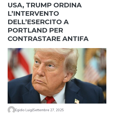
USA, TRUMP ORDINA
L’INTERVENTO
DELL’ESERCITO A
PORTLAND PER
CONTRASTARE ANTIFA
Egidio Luigi
Settembre 27, 2025