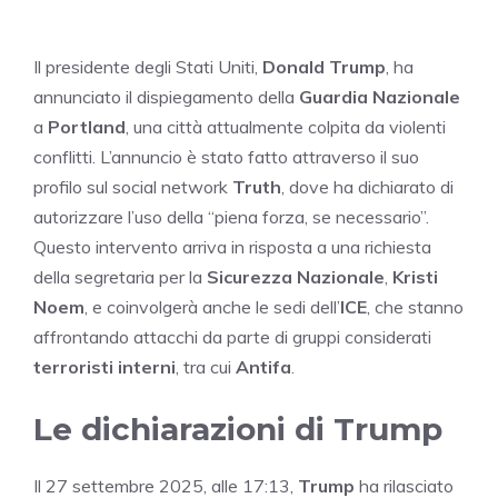
Il presidente degli Stati Uniti,
Donald Trump
, ha
annunciato il dispiegamento della
Guardia Nazionale
a
Portland
, una città attualmente colpita da violenti
conflitti. L’annuncio è stato fatto attraverso il suo
profilo sul social network
Truth
, dove ha dichiarato di
autorizzare l’uso della “piena forza, se necessario”.
Questo intervento arriva in risposta a una richiesta
della segretaria per la
Sicurezza Nazionale
,
Kristi
Noem
, e coinvolgerà anche le sedi dell’
ICE
, che stanno
affrontando attacchi da parte di gruppi considerati
terroristi interni
, tra cui
Antifa
.
Le dichiarazioni di Trump
Il 27 settembre 2025, alle 17:13,
Trump
ha rilasciato