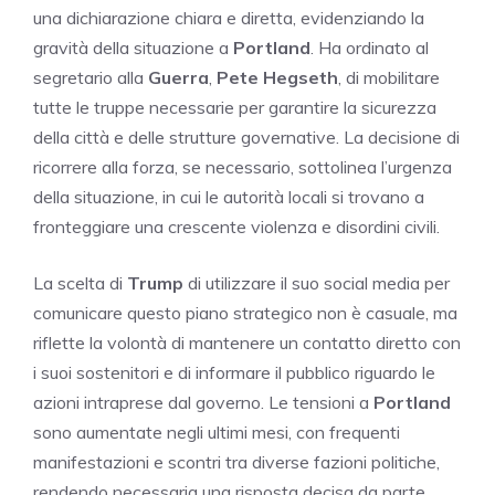
una dichiarazione chiara e diretta, evidenziando la
gravità della situazione a
Portland
. Ha ordinato al
segretario alla
Guerra
,
Pete Hegseth
, di mobilitare
tutte le truppe necessarie per garantire la sicurezza
della città e delle strutture governative. La decisione di
ricorrere alla forza, se necessario, sottolinea l’urgenza
della situazione, in cui le autorità locali si trovano a
fronteggiare una crescente violenza e disordini civili.
La scelta di
Trump
di utilizzare il suo social media per
comunicare questo piano strategico non è casuale, ma
riflette la volontà di mantenere un contatto diretto con
i suoi sostenitori e di informare il pubblico riguardo le
azioni intraprese dal governo. Le tensioni a
Portland
sono aumentate negli ultimi mesi, con frequenti
manifestazioni e scontri tra diverse fazioni politiche,
rendendo necessaria una risposta decisa da parte