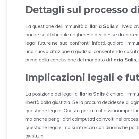
Dettagli sul processo 
La questione dell’immunità di
Ilaria Salis
si rivela cr
anche se il tribunale ungherese decidesse di conferma
legali future nei suoi confronti. Infatti, qualora l’i
una nuova citazione a giudizio, consentendo così il 
prima della conclusione del mandato di
Ilaria Salis
,
Implicazioni legali e fu
La posizione dei legali di
Ilaria Salis
è chiara: l’imm
libertà dalla giustizia. Se la procura decidesse di a
questione legale. Questo porta a riflessioni important
ma anche per gli altri coimputati coinvolti nel proce
questione legale, ma si intreccia con dinamiche polit
giustizia.