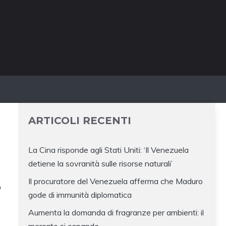
ARTICOLI RECENTI
La Cina risponde agli Stati Uniti: ‘Il Venezuela
detiene la sovranità sulle risorse naturali’
E
Il procuratore del Venezuela afferma che Maduro
gode di immunità diplomatica
Aumenta la domanda di fragranze per ambienti: il