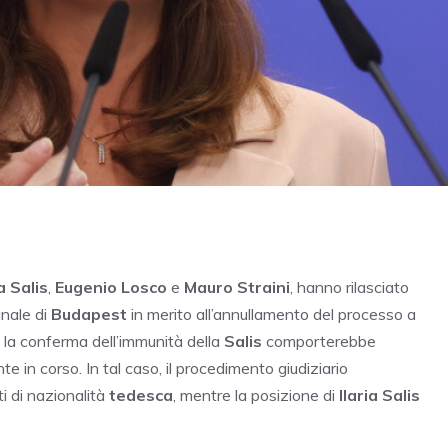
ia Salis
,
Eugenio Losco
e
Mauro Straini
, hanno rilasciato
unale di
Budapest
in merito all’annullamento del processo a
, la conferma dell’immunità della
Salis
comporterebbe
te in corso. In tal caso, il procedimento giudiziario
ti di nazionalità
tedesca
, mentre la posizione di
Ilaria Salis