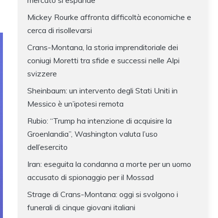
mercato si espande
Mickey Rourke affronta difficoltà economiche e
cerca di risollevarsi
Crans-Montana, la storia imprenditoriale dei
coniugi Moretti tra sfide e successi nelle Alpi
svizzere
Sheinbaum: un intervento degli Stati Uniti in
Messico è un’ipotesi remota
Rubio: “Trump ha intenzione di acquisire la
Groenlandia”, Washington valuta l’uso
dell’esercito
Iran: eseguita la condanna a morte per un uomo
accusato di spionaggio per il Mossad
Strage di Crans-Montana: oggi si svolgono i
funerali di cinque giovani italiani