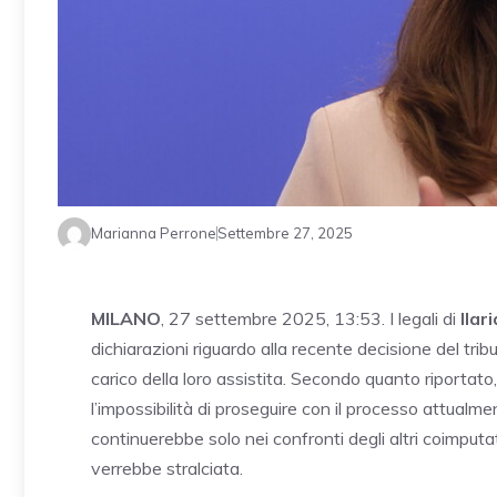
Marianna Perrone
Settembre 27, 2025
MILANO
, 27 settembre 2025, 13:53. I legali di
Ilar
dichiarazioni riguardo alla recente decisione del trib
carico della loro assistita. Secondo quanto riportato
l’impossibilità di proseguire con il processo attualmen
continuerebbe solo nei confronti degli altri coimputa
verrebbe stralciata.