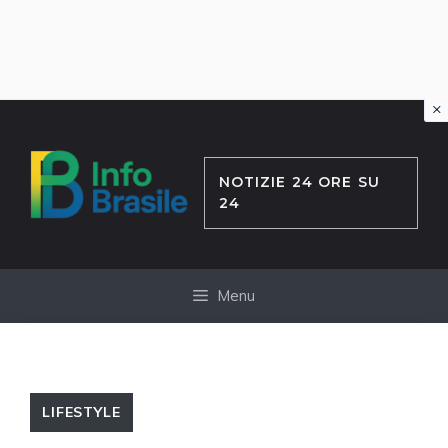
×
Vai
al
contenuto
NOTIZIE 24 ORE SU
24
Menu
LIFESTYLE