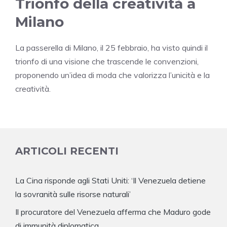
Trionfo della creatività a
Milano
La passerella di Milano, il 25 febbraio, ha visto quindi il
trionfo di una visione che trascende le convenzioni,
proponendo un’idea di moda che valorizza l’unicità e la
creatività.
ARTICOLI RECENTI
La Cina risponde agli Stati Uniti: ‘Il Venezuela detiene
la sovranità sulle risorse naturali’
Il procuratore del Venezuela afferma che Maduro gode
di immunità diplomatica