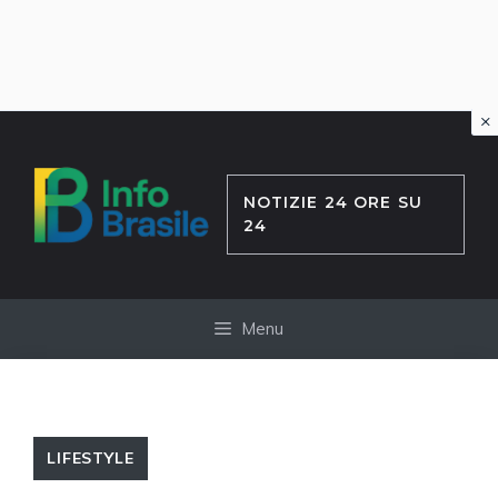
×
Vai
al
contenuto
NOTIZIE 24 ORE SU
24
Menu
LIFESTYLE