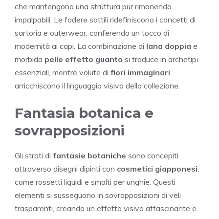
che mantengono una struttura pur rimanendo
impalpabili. Le fodere sottili ridefiniscono i concetti di
sartoria e outerwear, conferendo un tocco di
modernità ai capi. La combinazione di
lana doppia
e
morbida
pelle effetto guanto
si traduce in archetipi
essenziali, mentre volute di
fiori immaginari
arricchiscono il linguaggio visivo della collezione.
Fantasia botanica e
sovrapposizioni
Gli strati di
fantasie botaniche
sono concepiti
attraverso disegni dipinti con
cosmetici giapponesi
,
come rossetti liquidi e smalti per unghie. Questi
elementi si susseguono in sovrapposizioni di veli
trasparenti, creando un effetto visivo affascinante e