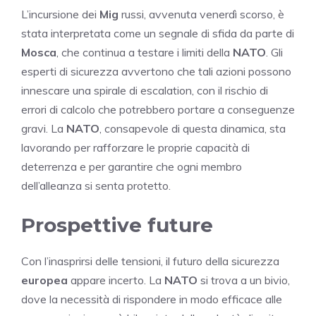
L’incursione dei
Mig
russi, avvenuta venerdì scorso, è
stata interpretata come un segnale di sfida da parte di
Mosca
, che continua a testare i limiti della
NATO
. Gli
esperti di sicurezza avvertono che tali azioni possono
innescare una spirale di escalation, con il rischio di
errori di calcolo che potrebbero portare a conseguenze
gravi. La
NATO
, consapevole di questa dinamica, sta
lavorando per rafforzare le proprie capacità di
deterrenza e per garantire che ogni membro
dell’alleanza si senta protetto.
Prospettive future
Con l’inasprirsi delle tensioni, il futuro della sicurezza
europea
appare incerto. La
NATO
si trova a un bivio,
dove la necessità di rispondere in modo efficace alle