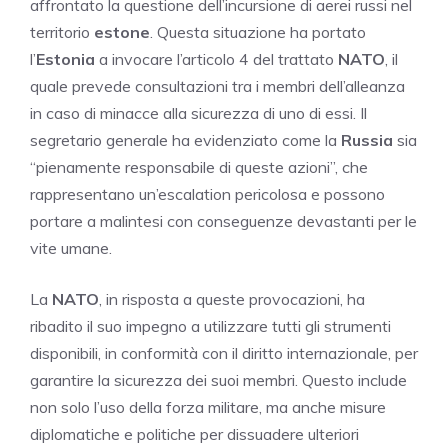
affrontato la questione dell’incursione di aerei russi nel
territorio
estone
. Questa situazione ha portato
l’
Estonia
a invocare l’articolo 4 del trattato
NATO
, il
quale prevede consultazioni tra i membri dell’alleanza
in caso di minacce alla sicurezza di uno di essi. Il
segretario generale ha evidenziato come la
Russia
sia
“pienamente responsabile di queste azioni”, che
rappresentano un’escalation pericolosa e possono
portare a malintesi con conseguenze devastanti per le
vite umane.
La
NATO
, in risposta a queste provocazioni, ha
ribadito il suo impegno a utilizzare tutti gli strumenti
disponibili, in conformità con il diritto internazionale, per
garantire la sicurezza dei suoi membri. Questo include
non solo l’uso della forza militare, ma anche misure
diplomatiche e politiche per dissuadere ulteriori