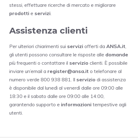
stessi, effettuare ricerche di mercato e migliorare
prodotti
e
servizi
.
Assistenza clienti
Per ulteriori chiarimenti sui
servizi
offerti da
ANSA.it
,
gli utenti possono consultare le risposte alle
domande
più frequenti o contattare il
servizio
clienti. È possibile
inviare un’email a
register@ansa.it
o telefonare al
numero verde 800 938 881. Il
servizio
di assistenza
è disponibile dal lunedì al venerdì dalle ore 09:00 alle
18:30 e il sabato dalle ore 09:00 alle 14:00,
garantendo supporto e
informazioni
tempestive agli
utenti.