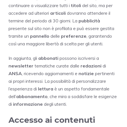
continuare a visualizzare tutti i
titoli
del sito, ma per
accedere ad ulteriori
articoli
dovranno attendere il
termine del periodo di 30 giorni. La
pubblicità
presente sul sito non è profilata e può essere gestita
tramite un
pannello
delle
preferenze
, garantendo
così una maggiore libertà di scelta per gli utenti.
In aggiunta, gli
abbonati
possono iscriversi a
newsletter
tematiche curate dalle
redazioni
di
ANSA
, ricevendo aggiornamenti e
notizie
pertinenti
ai propri interessi. La possibilità di personalizzare
l’esperienza di
lettura
è un aspetto fondamentale
dell’
abbonamento
, che mira a soddisfare le esigenze
di
informazione
degli utenti.
Accesso ai contenuti