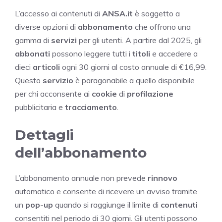
L’accesso ai contenuti di
ANSA.it
è soggetto a
diverse opzioni di
abbonamento
che offrono una
gamma di
servizi
per gli utenti. A partire dal 2025, gli
abbonati
possono leggere tutti i
titoli
e accedere a
dieci
articoli
ogni 30 giorni al costo annuale di €16,99.
Questo
servizio
è paragonabile a quello disponibile
per chi acconsente ai
cookie
di
profilazione
pubblicitaria e
tracciamento
.
Dettagli
dell’abbonamento
L’abbonamento annuale non prevede
rinnovo
automatico e consente di ricevere un avviso tramite
un
pop-up
quando si raggiunge il limite di
contenuti
consentiti nel periodo di 30 giorni. Gli utenti possono