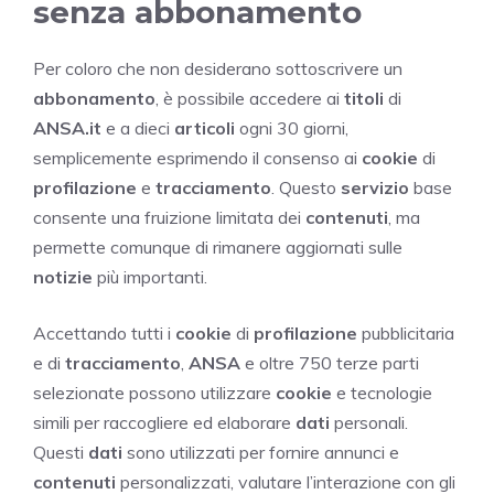
senza abbonamento
Per coloro che non desiderano sottoscrivere un
abbonamento
, è possibile accedere ai
titoli
di
ANSA.it
e a dieci
articoli
ogni 30 giorni,
semplicemente esprimendo il consenso ai
cookie
di
profilazione
e
tracciamento
. Questo
servizio
base
consente una fruizione limitata dei
contenuti
, ma
permette comunque di rimanere aggiornati sulle
notizie
più importanti.
Accettando tutti i
cookie
di
profilazione
pubblicitaria
e di
tracciamento
,
ANSA
e oltre 750 terze parti
selezionate possono utilizzare
cookie
e tecnologie
simili per raccogliere ed elaborare
dati
personali.
Questi
dati
sono utilizzati per fornire annunci e
contenuti
personalizzati, valutare l’interazione con gli