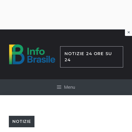
×
Vai
al
contenuto
NOTIZIE 24 ORE SU
24
Menu
NOTIZIE