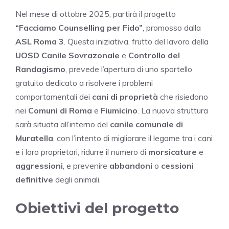
Nel mese di ottobre 2025, partirà il progetto
“Facciamo Counselling per Fido”
, promosso dalla
ASL Roma 3
. Questa iniziativa, frutto del lavoro della
UOSD Canile Sovrazonale
e
Controllo del
Randagismo
, prevede l’apertura di uno sportello
gratuito dedicato a risolvere i problemi
comportamentali dei
cani di proprietà
che risiedono
nei
Comuni di Roma
e
Fiumicino
. La nuova struttura
sarà situata all’interno del
canile comunale di
Muratella
, con l’intento di migliorare il legame tra i cani
e i loro proprietari, ridurre il numero di
morsicature
e
aggressioni
, e prevenire
abbandoni
o
cessioni
definitive
degli animali.
Obiettivi del progetto