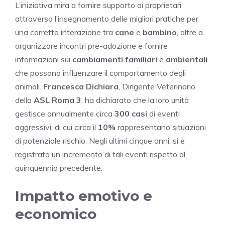
L’iniziativa mira a fornire supporto ai proprietari
attraverso l’insegnamento delle migliori pratiche per
una corretta interazione tra
cane
e
bambino
, oltre a
organizzare incontri pre-adozione e fornire
informazioni sui
cambiamenti familiari
e
ambientali
che possono influenzare il comportamento degli
animali.
Francesca Dichiara
, Dirigente Veterinario
della
ASL Roma 3
, ha dichiarato che la loro unità
gestisce annualmente circa
300 casi
di eventi
aggressivi, di cui circa il
10%
rappresentano situazioni
di potenziale rischio. Negli ultimi cinque anni, si è
registrato un incremento di tali eventi rispetto al
quinquennio precedente.
Impatto emotivo e
economico