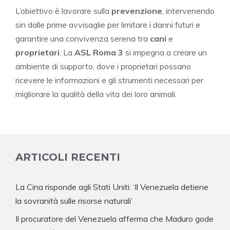
L’obiettivo è lavorare sulla
prevenzione
, intervenendo
sin dalle prime avvisaglie per limitare i danni futuri e
garantire una convivenza serena tra
cani
e
proprietari
. La
ASL Roma 3
si impegna a creare un
ambiente di supporto, dove i proprietari possano
ricevere le informazioni e gli strumenti necessari per
migliorare la qualità della vita dei loro animali.
ARTICOLI RECENTI
La Cina risponde agli Stati Uniti: ‘Il Venezuela detiene
la sovranità sulle risorse naturali’
Il procuratore del Venezuela afferma che Maduro gode