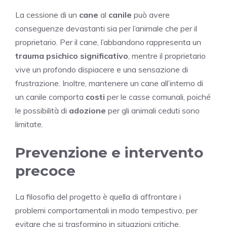
La cessione di un
cane
al
canile
può avere
conseguenze devastanti sia per l’animale che per il
proprietario. Per il cane, l’abbandono rappresenta un
trauma psichico significativo
, mentre il proprietario
vive un profondo dispiacere e una sensazione di
frustrazione. Inoltre, mantenere un cane all’interno di
un canile comporta
costi
per le casse comunali, poiché
le possibilità di
adozione
per gli animali ceduti sono
limitate.
Prevenzione e intervento
precoce
La filosofia del progetto è quella di affrontare i
problemi comportamentali in modo tempestivo, per
evitare che si trasformino in situazioni critiche.