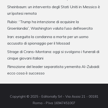
Sheinbaum: un intervento degli Stati Uniti in Messico è
un’ipotesi remota
Rubio: “Trump ha intenzione di acquisire la
Groenlandia”, Washington valuta l’uso dell’esercito
Iran: eseguita la condanna a morte per un uomo
accusato di spionaggio per il Mossad
Strage di Crans-Montana: oggi si svolgono i funerali di
cinque giovani italiani
Rimozione del leader separatista yemenita Al-Zubaidi:
ecco cosa è successo
Copyright © 2025 - Editorially Srl - Via Assisi 21 - 00181
Roma - P.Iva 16947451007