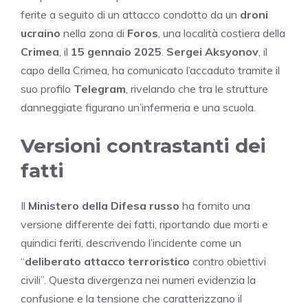
ferite a seguito di un attacco condotto da un
droni
ucraino
nella zona di
Foros
, una località costiera della
Crimea
, il
15 gennaio 2025
.
Sergei Aksyonov
, il
capo della Crimea, ha comunicato l’accaduto tramite il
suo profilo
Telegram
, rivelando che tra le strutture
danneggiate figurano un’infermeria e una scuola.
Versioni contrastanti dei
fatti
Il
Ministero della Difesa russo
ha fornito una
versione differente dei fatti, riportando due morti e
quindici feriti, descrivendo l’incidente come un
“
deliberato attacco terroristico
contro obiettivi
civili”. Questa divergenza nei numeri evidenzia la
confusione e la tensione che caratterizzano il