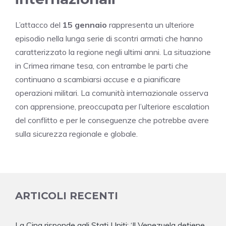
L’attacco del
15 gennaio
rappresenta un ulteriore
episodio nella lunga serie di scontri armati che hanno
caratterizzato la regione negli ultimi anni. La situazione
in Crimea rimane tesa, con entrambe le parti che
continuano a scambiarsi accuse e a pianificare
operazioni militari. La comunità internazionale osserva
con apprensione, preoccupata per l’ulteriore escalation
del conflitto e per le conseguenze che potrebbe avere
sulla sicurezza regionale e globale.
ARTICOLI RECENTI
La Cina risponde agli Stati Uniti: ‘Il Venezuela detiene