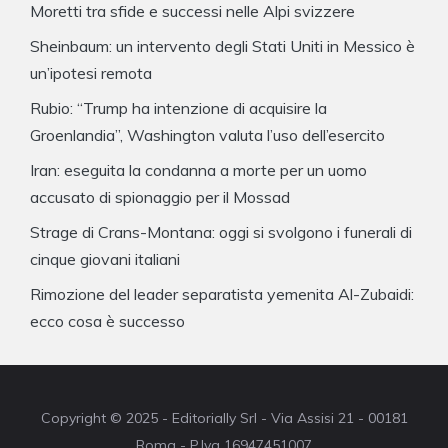
Moretti tra sfide e successi nelle Alpi svizzere
Sheinbaum: un intervento degli Stati Uniti in Messico è
un’ipotesi remota
Rubio: “Trump ha intenzione di acquisire la
Groenlandia”, Washington valuta l’uso dell’esercito
Iran: eseguita la condanna a morte per un uomo
accusato di spionaggio per il Mossad
Strage di Crans-Montana: oggi si svolgono i funerali di
cinque giovani italiani
Rimozione del leader separatista yemenita Al-Zubaidi:
ecco cosa è successo
Copyright © 2025 - Editorially Srl - Via Assisi 21 - 00181
Roma - P.Iva 16947451007