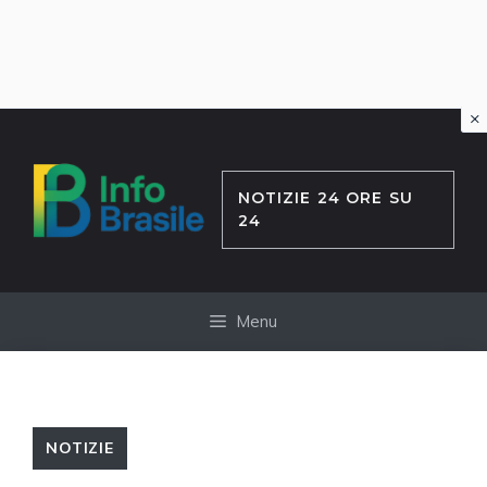
×
Vai
al
contenuto
NOTIZIE 24 ORE SU
24
Menu
NOTIZIE