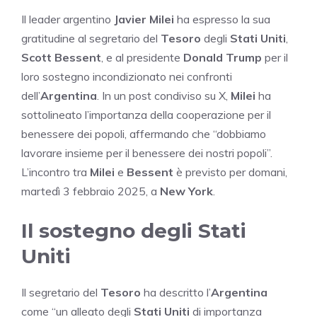
Il leader argentino
Javier Milei
ha espresso la sua
gratitudine al segretario del
Tesoro
degli
Stati Uniti
,
Scott Bessent
, e al presidente
Donald Trump
per il
loro sostegno incondizionato nei confronti
dell’
Argentina
. In un post condiviso su X,
Milei
ha
sottolineato l’importanza della cooperazione per il
benessere dei popoli, affermando che “dobbiamo
lavorare insieme per il benessere dei nostri popoli”.
L’incontro tra
Milei
e
Bessent
è previsto per domani,
martedì 3 febbraio 2025, a
New York
.
Il sostegno degli Stati
Uniti
Il segretario del
Tesoro
ha descritto l’
Argentina
come “un alleato degli
Stati Uniti
di importanza