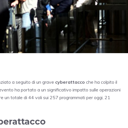
nziato a seguito di un grave
cyberattacco
che ha colpito il
 evento ha portato a un significativo impatto sulle operazioni
e un totale di 44 voli sui 257 programmati per oggi, 21
berattacco