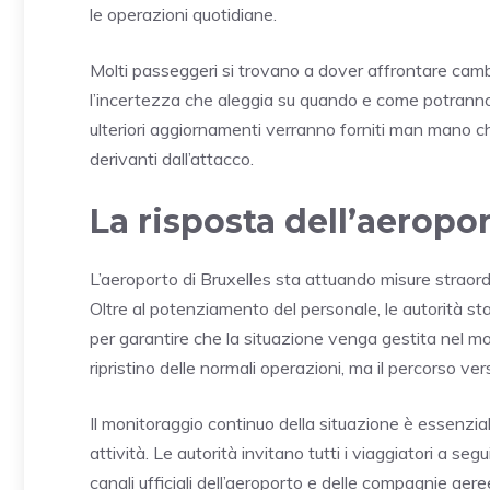
le operazioni quotidiane.
Molti passeggeri si trovano a dover affrontare cambia
l’incertezza che aleggia su quando e come potranno
ulteriori aggiornamenti verranno forniti man mano ch
derivanti dall’attacco.
La risposta dell’aeropor
L’aeroporto di Bruxelles sta attuando misure straor
Oltre al potenziamento del personale, le autorità s
per garantire che la situazione venga gestita nel mod
ripristino delle normali operazioni, ma il percorso v
Il monitoraggio continuo della situazione è essenzial
attività. Le autorità invitano tutti i viaggiatori a seg
canali ufficiali dell’aeroporto e delle compagnie aeree