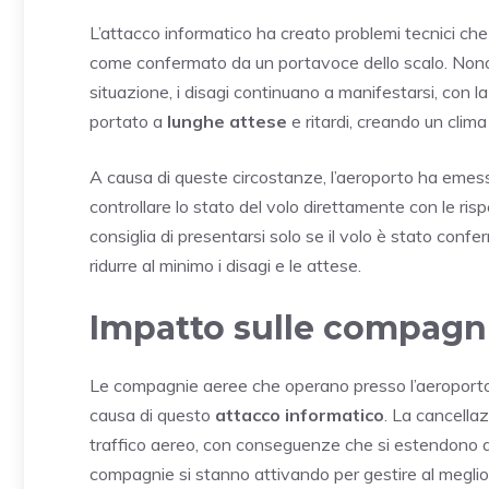
L’attacco informatico ha creato problemi tecnici che
come confermato da un portavoce dello scalo. Nonost
situazione, i disagi continuano a manifestarsi, con la
portato a
lunghe attese
e ritardi, creando un clima
A causa di queste circostanze, l’aeroporto ha emess
controllare lo stato del volo direttamente con le ris
consiglia di presentarsi solo se il volo è stato confe
ridurre al minimo i disagi e le attese.
Impatto sulle compagn
Le compagnie aeree che operano presso l’aeroporto 
causa di questo
attacco informatico
. La cancellaz
traffico aereo, con conseguenze che si estendono anc
compagnie si stanno attivando per gestire al meglio 