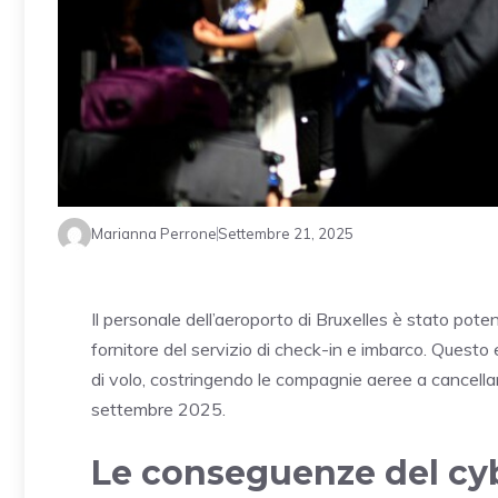
Marianna Perrone
Settembre 21, 2025
Il personale dell’aeroporto di Bruxelles è stato pote
fornitore del servizio di check-in e imbarco. Questo
di volo, costringendo le compagnie aeree a cancellar
settembre 2025.
Le conseguenze del cy