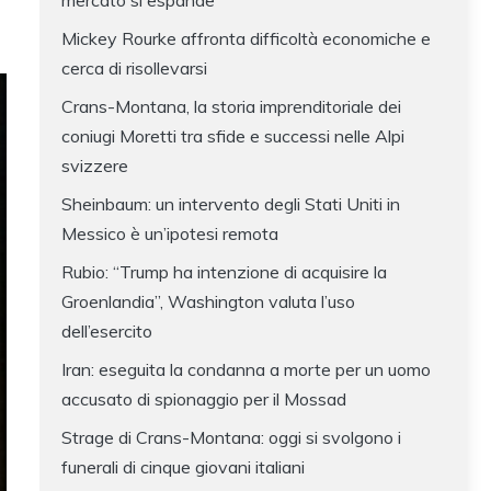
mercato si espande
Mickey Rourke affronta difficoltà economiche e
cerca di risollevarsi
Crans-Montana, la storia imprenditoriale dei
coniugi Moretti tra sfide e successi nelle Alpi
svizzere
Sheinbaum: un intervento degli Stati Uniti in
Messico è un’ipotesi remota
Rubio: “Trump ha intenzione di acquisire la
Groenlandia”, Washington valuta l’uso
dell’esercito
Iran: eseguita la condanna a morte per un uomo
accusato di spionaggio per il Mossad
Strage di Crans-Montana: oggi si svolgono i
funerali di cinque giovani italiani