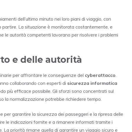
menti dell’ultimo minuto nei loro piani di viaggio, con
 partire. La situazione è monitorata costantemente, e
e le autorità competenti lavorano per risolvere i problemi
to e delle autorità
dinarie per affrontare le conseguenze del
cyberattacco
.
tanno collaborando con esperti di
sicurezza informatica
o più efficace possibile. Gli sforzi sono concentrati sul
erso la normalizzazione potrebbe richiedere tempo.
e per garantire la sicurezza dei passeggeri e la ripresa delle
uire le indicazioni fornite e a rimanere informati tramite i
. La priorità rimane quella di garantire un viaggio sicuro e