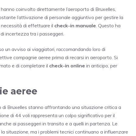
 hanno coinvolto direttamente l’aeroporto di Bruxelles,
ante l’attivazione di personale aggiuntivo per gestire la
 necessità di effettuare il
check-in manuale
. Questo ha
 di incertezza tra i passeggeri.
o un avviso ai viaggiatori, raccomandando loro di
pettive compagnie aeree prima di recarsi in aeroporto. Si
rmato e di completare il
check-in online
in anticipo, per
ie aeree
di Bruxelles stanno affrontando una situazione critica a
ione di 44 voli rappresenta un colpo significativo per il
he ai passeggeri in transito e a quelli in partenza. Le
la situazione, ma i problemi tecnici continuano a influenzare