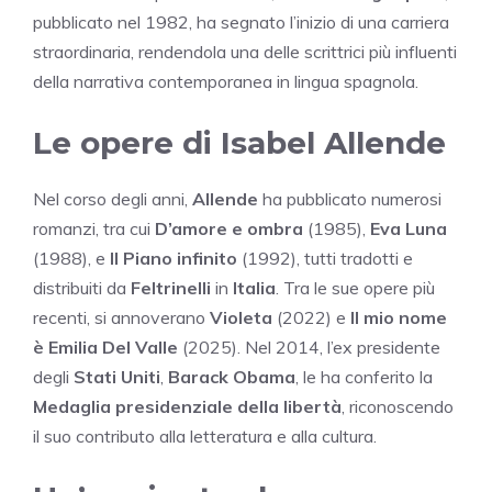
pubblicato nel 1982, ha segnato l’inizio di una carriera
straordinaria, rendendola una delle scrittrici più influenti
della narrativa contemporanea in lingua spagnola.
Le opere di Isabel Allende
Nel corso degli anni,
Allende
ha pubblicato numerosi
romanzi, tra cui
D’amore e ombra
(1985),
Eva Luna
(1988), e
Il Piano infinito
(1992), tutti tradotti e
distribuiti da
Feltrinelli
in
Italia
. Tra le sue opere più
recenti, si annoverano
Violeta
(2022) e
Il mio nome
è Emilia Del Valle
(2025). Nel 2014, l’ex presidente
degli
Stati Uniti
,
Barack Obama
, le ha conferito la
Medaglia presidenziale della libertà
, riconoscendo
il suo contributo alla letteratura e alla cultura.