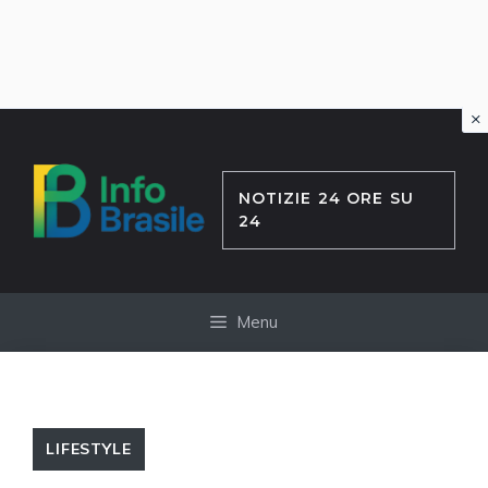
×
Vai
al
contenuto
NOTIZIE 24 ORE SU
24
Menu
LIFESTYLE