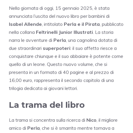
Nella giornata di oggi, 15 gennaio 2025, è stata
annunciata l’uscita del nuovo libro per bambini di
Isabel Allende
, intitolato
Perla e il Pirata
, pubblicato
nella collana
Feltrinelli Junior Illustrati
. La storia
narra le avventure di
Perla
, una cagnolina dotata di
due straordinari
superpoteri
: il suo affetto riesce a
conquistare chiunque e il suo abbaiare è potente come
quello di un leone. Questo nuovo volume, che si
presenta in un formato di 40 pagine e al prezzo di
16,00 euro, rappresenta il secondo capitolo di una
trilogia dedicata ai giovani lettori.
La trama del libro
La trama si concentra sulla ricerca di
Nico
, il migliore
amico di
Perla
, che si è smarrito mentre tornava a