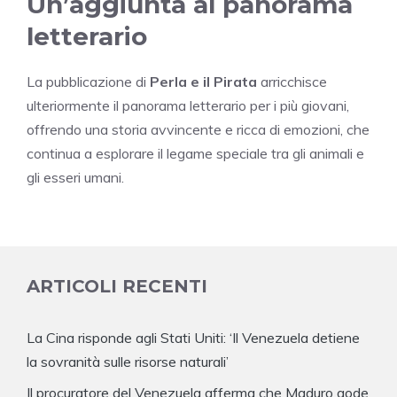
Un’aggiunta al panorama
letterario
La pubblicazione di
Perla e il Pirata
arricchisce
ulteriormente il panorama letterario per i più giovani,
offrendo una storia avvincente e ricca di emozioni, che
continua a esplorare il legame speciale tra gli animali e
gli esseri umani.
ARTICOLI RECENTI
La Cina risponde agli Stati Uniti: ‘Il Venezuela detiene
la sovranità sulle risorse naturali’
Il procuratore del Venezuela afferma che Maduro gode