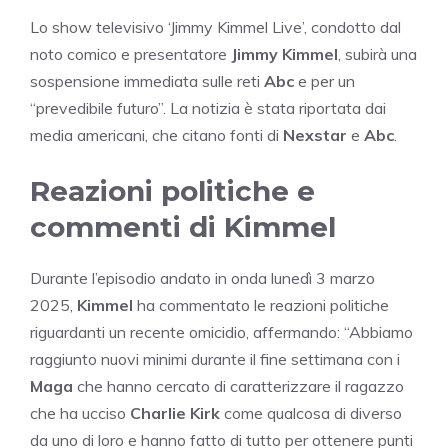
Lo show televisivo ‘Jimmy Kimmel Live’, condotto dal
noto comico e presentatore
Jimmy Kimmel
, subirà una
sospensione immediata sulle reti
Abc
e per un
“prevedibile futuro”. La notizia è stata riportata dai
media americani, che citano fonti di
Nexstar
e
Abc
.
Reazioni politiche e
commenti di Kimmel
Durante l’episodio andato in onda lunedì 3 marzo
2025,
Kimmel
ha commentato le reazioni politiche
riguardanti un recente omicidio, affermando: “Abbiamo
raggiunto nuovi minimi durante il fine settimana con i
Maga
che hanno cercato di caratterizzare il ragazzo
che ha ucciso
Charlie Kirk
come qualcosa di diverso
da uno di loro e hanno fatto di tutto per ottenere punti