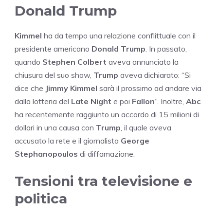
Donald Trump
Kimmel
ha da tempo una relazione conflittuale con il
presidente americano
Donald Trump
. In passato,
quando
Stephen Colbert
aveva annunciato la
chiusura del suo show,
Trump
aveva dichiarato: “Si
dice che
Jimmy Kimmel
sarà il prossimo ad andare via
dalla lotteria del
Late Night
e poi
Fallon
“. Inoltre,
Abc
ha recentemente raggiunto un accordo di 15 milioni di
dollari in una causa con
Trump
, il quale aveva
accusato la rete e il giornalista
George
Stephanopoulos
di diffamazione.
Tensioni tra televisione e
politica