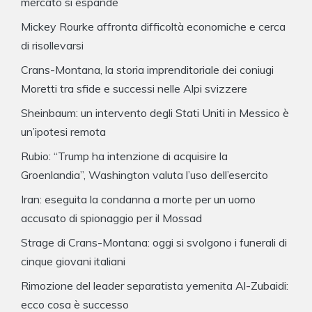
mercato si espande
Mickey Rourke affronta difficoltà economiche e cerca
di risollevarsi
Crans-Montana, la storia imprenditoriale dei coniugi
Moretti tra sfide e successi nelle Alpi svizzere
Sheinbaum: un intervento degli Stati Uniti in Messico è
un’ipotesi remota
Rubio: “Trump ha intenzione di acquisire la
Groenlandia”, Washington valuta l’uso dell’esercito
Iran: eseguita la condanna a morte per un uomo
accusato di spionaggio per il Mossad
Strage di Crans-Montana: oggi si svolgono i funerali di
cinque giovani italiani
Rimozione del leader separatista yemenita Al-Zubaidi:
ecco cosa è successo