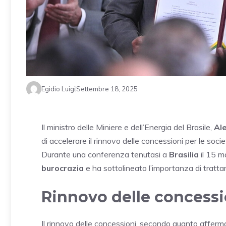
Egidio Luigi
Settembre 18, 2025
Il ministro delle Miniere e dell’Energia del Brasile,
Al
di accelerare il rinnovo delle concessioni per le soci
Durante una conferenza tenutasi a
Brasilia
il 15 
burocrazia
e ha sottolineato l’importanza di trattar
Rinnovo delle concessi
Il rinnovo delle concessioni, secondo quanto afferm