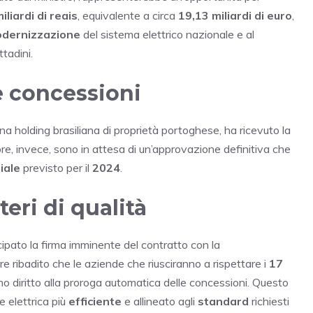
iliardi di reais
, equivalente a circa
19,13 miliardi di euro
,
dernizzazione
del sistema elettrico nazionale e al
ttadini.
e concessioni
una holding brasiliana di proprietà portoghese, ha ricevuto la
ore, invece, sono in attesa di un’approvazione definitiva che
iale
previsto per il
2024
.
teri di qualità
ipato la firma imminente del contratto con la
tre ribadito che le aziende che riusciranno a rispettare i
17
nno diritto alla proroga automatica delle concessioni. Questo
e elettrica più
efficiente
e allineato agli
standard
richiesti