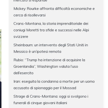
mercato si espande
Mickey Rourke affronta difficoltà economiche e
cerca di risollevarsi
Crans-Montana, la storia imprenditoriale dei
coniugi Moretti tra sfide e successi nelle Alpi
svizzere
Sheinbaum: un intervento degli Stati Uniti in
Messico è un’ipotesi remota
Rubio: “Trump ha intenzione di acquisire la
Groenlandia”, Washington valuta l’uso
dell’esercito
Iran: eseguita la condanna a morte per un uomo
accusato di spionaggio per il Mossad
Strage di Crans-Montana: oggi si svolgono i
funerali di cinque giovani italiani