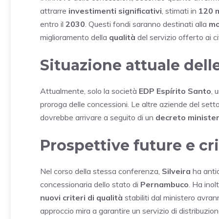
attrarre
investimenti significativi
, stimati in
120 m
entro il
2030
. Questi fondi saranno destinati alla
mo
miglioramento della
qualità
del servizio offerto ai ci
Situazione attuale dell
Attualmente, solo la società
EDP Espírito Santo
, 
proroga delle concessioni. Le altre aziende del sett
dovrebbe arrivare a seguito di un
decreto minister
Prospettive future e cri
Nel corso della stessa conferenza,
Silveira
ha antic
concessionaria dello stato di
Pernambuco
. Ha inol
nuovi criteri di qualità
stabiliti dal ministero avra
approccio mira a garantire un servizio di distribuzion