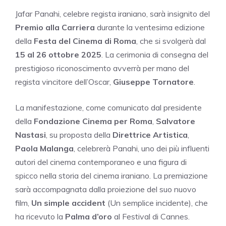
Jafar Panahi, celebre regista iraniano, sarà insignito del
Premio alla Carriera
durante la ventesima edizione
della
Festa del Cinema di Roma
, che si svolgerà dal
15 al 26 ottobre 2025
. La cerimonia di consegna del
prestigioso riconoscimento avverrà per mano del
regista vincitore dell’Oscar,
Giuseppe Tornatore
.
La manifestazione, come comunicato dal presidente
della
Fondazione Cinema per Roma
,
Salvatore
Nastasi
, su proposta della
Direttrice Artistica
,
Paola Malanga
, celebrerà Panahi, uno dei più influenti
autori del cinema contemporaneo e una figura di
spicco nella storia del cinema iraniano. La premiazione
sarà accompagnata dalla proiezione del suo nuovo
film,
Un simple accident
(Un semplice incidente), che
ha ricevuto la
Palma d’oro
al Festival di Cannes.