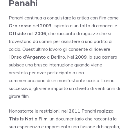
Panahi
Panahi continua a conquistare la critica con film come
Oro rosso
nel
2003
, ispirato a un fatto di cronaca, e
Offside
nel
2006
, che racconta di ragazze che si
travestono da uomini per assistere a una partita di
calcio. Quest’ultimo lavoro gli consente di ricevere
l’
Orso d’Argento
a Berlino. Nel
2009
, la sua carriera
subisce una brusca interruzione quando viene
arrestato per aver partecipato a una
commemorazione di un manifestante ucciso. L’anno
successivo, gli viene imposto un divieto di venti anni di
girare film.
Nonostante le restrizioni, nel
2011
Panahi realizza
This Is Not a Film
, un documentario che racconta la
sua esperienza e rappresenta una fusione di biografia,