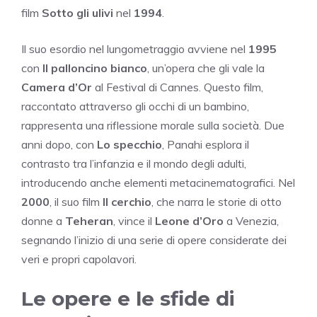
film
Sotto gli ulivi
nel
1994
.
Il suo esordio nel lungometraggio avviene nel
1995
con
Il palloncino bianco
, un’opera che gli vale la
Camera d’Or
al Festival di Cannes. Questo film,
raccontato attraverso gli occhi di un bambino,
rappresenta una riflessione morale sulla società. Due
anni dopo, con
Lo specchio
, Panahi esplora il
contrasto tra l’infanzia e il mondo degli adulti,
introducendo anche elementi metacinematografici. Nel
2000
, il suo film
Il cerchio
, che narra le storie di otto
donne a
Teheran
, vince il
Leone d’Oro
a Venezia,
segnando l’inizio di una serie di opere considerate dei
veri e propri capolavori.
Le opere e le sfide di