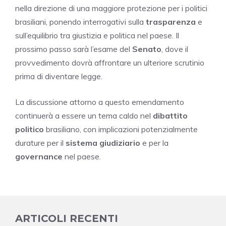
nella direzione di una maggiore protezione per i politici
brasiliani, ponendo interrogativi sulla
trasparenza
e
sull’equilibrio tra giustizia e politica nel paese. Il
prossimo passo sarà l’esame del
Senato
, dove il
provvedimento dovrà affrontare un ulteriore scrutinio
prima di diventare legge.
La discussione attorno a questo emendamento
continuerà a essere un tema caldo nel
dibattito
politico
brasiliano, con implicazioni potenzialmente
durature per il
sistema giudiziario
e per la
governance
nel paese.
ARTICOLI RECENTI