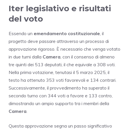
Iter legislativo e risultati
del voto
Essendo un
emendamento costituzionale
, il
progetto deve passare attraverso un processo di
approvazione rigoroso. È necessario che venga votato
in due turni dalla
Camera
, con il consenso di almeno
tre quinti dei 513 deputati, il che equivale a 308 voti.
Nella prima votazione, tenutasi il 5 marzo 2025, il
testo ha ottenuto 353 voti favorevoli e 134 contrari.
Successivamente, il provvedimento ha superato il
secondo turno con 344 voti a favore e 133 contro,
dimostrando un ampio supporto tra i membri della
Camera
.
Questa approvazione segna un passo significativo