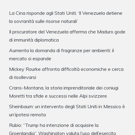
La Cina risponde agli Stati Uniti: ‘Il Venezuela detiene
la sovranità sulle risorse naturali’
Il procuratore del Venezuela afferma che Maduro gode
di immunità diplomatica
Aumenta la domanda di fragranze per ambienti: il
mercato si espande
Mickey Rourke affronta difficoltà economiche e cerca
di risollevarsi
Crans-Montana, la storia imprenditoriale dei coniugi
Moretti tra sfide e successi nelle Alpi svizzere
Sheinbaum: un intervento degli Stati Uniti in Messico è
un’ipotesi remota
Rubio: “Trump ha intenzione di acquisire la
Groenlandia”, Washington valuta l’uso dell’esercito