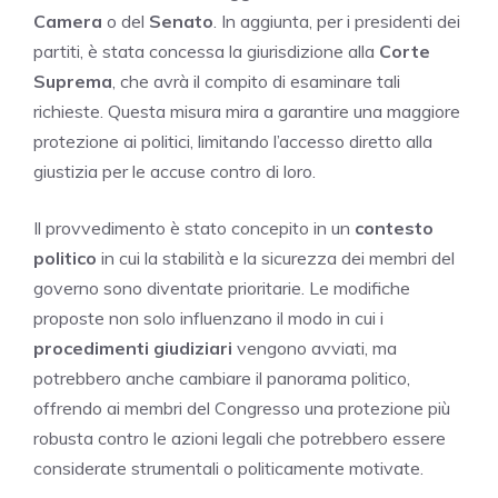
Camera
o del
Senato
. In aggiunta, per i presidenti dei
partiti, è stata concessa la giurisdizione alla
Corte
Suprema
, che avrà il compito di esaminare tali
richieste. Questa misura mira a garantire una maggiore
protezione ai politici, limitando l’accesso diretto alla
giustizia per le accuse contro di loro.
Il provvedimento è stato concepito in un
contesto
politico
in cui la stabilità e la sicurezza dei membri del
governo sono diventate prioritarie. Le modifiche
proposte non solo influenzano il modo in cui i
procedimenti giudiziari
vengono avviati, ma
potrebbero anche cambiare il panorama politico,
offrendo ai membri del Congresso una protezione più
robusta contro le azioni legali che potrebbero essere
considerate strumentali o politicamente motivate.