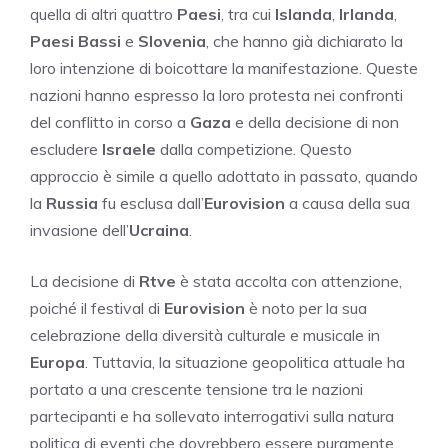
quella di altri quattro
Paesi
, tra cui
Islanda
,
Irlanda
,
Paesi Bassi
e
Slovenia
, che hanno già dichiarato la
loro intenzione di boicottare la manifestazione. Queste
nazioni hanno espresso la loro protesta nei confronti
del conflitto in corso a
Gaza
e della decisione di non
escludere
Israele
dalla competizione. Questo
approccio è simile a quello adottato in passato, quando
la
Russia
fu esclusa dall’
Eurovision
a causa della sua
invasione dell’
Ucraina
.
La decisione di
Rtve
è stata accolta con attenzione,
poiché il festival di
Eurovision
è noto per la sua
celebrazione della diversità culturale e musicale in
Europa
. Tuttavia, la situazione geopolitica attuale ha
portato a una crescente tensione tra le nazioni
partecipanti e ha sollevato interrogativi sulla natura
politica di eventi che dovrebbero essere puramente