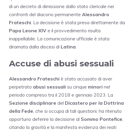
di un decreto di dimissione dallo stato clericale nei
confronti del diacono permanente
Alessandro
Frateschi
. La decisione è stata presa direttamente da
Papa Leone XIV
e il provvedimento risulta
inappellabile. La comunicazione ufficiale è stata
diramata dalla diocesi di
Latina
.
Accuse di abusi sessuali
Alessandro Frateschi
è stato accusato di aver
perpetrato
abusi sessuali
su cinque
minori
nel
periodo compreso tra il 2018 e gennaio 2023. La
Sezione disciplinare
del
Dicastero per la Dottrina
della Fede
, che si occupa di tali questioni, ha ritenuto
opportuno deferire la decisione al
Sommo Pontefice
,
citando la gravità e la manifesta evidenza dei reati