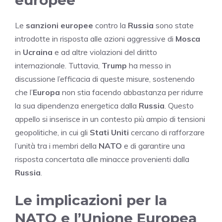
europee
Le
sanzioni europee
contro la
Russia
sono state
introdotte in risposta alle azioni aggressive di
Mosca
in
Ucraina
e ad altre violazioni del diritto
internazionale. Tuttavia,
Trump
ha messo in
discussione l’efficacia di queste misure, sostenendo
che l’
Europa
non stia facendo abbastanza per ridurre
la sua dipendenza energetica dalla
Russia
. Questo
appello si inserisce in un contesto più ampio di tensioni
geopolitiche, in cui gli
Stati Uniti
cercano di rafforzare
l’unità tra i membri della
NATO
e di garantire una
risposta concertata alle minacce provenienti dalla
Russia
.
Le implicazioni per la
NATO e l’Unione Europea