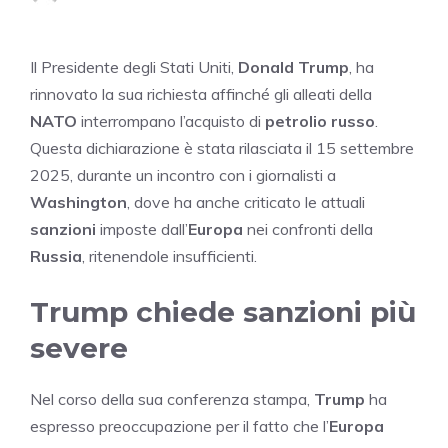
Il Presidente degli Stati Uniti,
Donald Trump
, ha
rinnovato la sua richiesta affinché gli alleati della
NATO
interrompano l’acquisto di
petrolio russo
.
Questa dichiarazione è stata rilasciata il 15 settembre
2025, durante un incontro con i giornalisti a
Washington
, dove ha anche criticato le attuali
sanzioni
imposte dall’
Europa
nei confronti della
Russia
, ritenendole insufficienti.
Trump chiede sanzioni più
severe
Nel corso della sua conferenza stampa,
Trump
ha
espresso preoccupazione per il fatto che l’
Europa