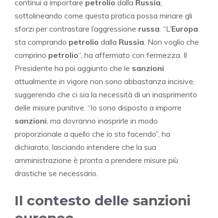
continui a importare
petrolio
dalla
Russia
,
sottolineando come questa pratica possa minare gli
sforzi per contrastare l’aggressione
russa
. “L’
Europa
sta comprando
petrolio
dalla
Russia
. Non voglio che
comprino
petrolio
“, ha affermato con fermezza. Il
Presidente ha poi aggiunto che le
sanzioni
attualmente in vigore non sono abbastanza incisive,
suggerendo che ci sia la necessità di un inasprimento
delle misure punitive. “Io sono disposto a imporre
sanzioni
, ma dovranno inasprirle in modo
proporzionale a quello che io sto facendo”, ha
dichiarato, lasciando intendere che la sua
amministrazione è pronta a prendere misure più
drastiche se necessario.
Il contesto delle sanzioni