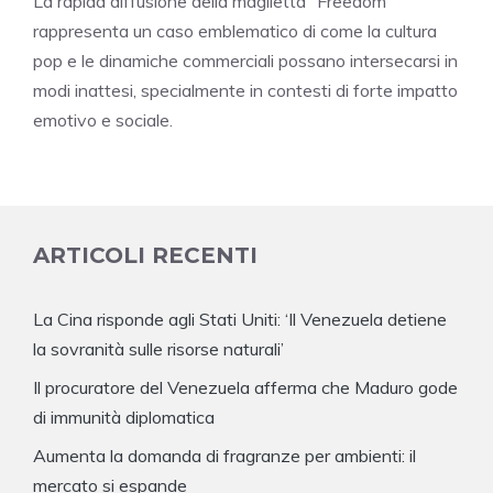
La rapida diffusione della maglietta “Freedom”
rappresenta un caso emblematico di come la cultura
pop e le dinamiche commerciali possano intersecarsi in
modi inattesi, specialmente in contesti di forte impatto
emotivo e sociale.
ARTICOLI RECENTI
La Cina risponde agli Stati Uniti: ‘Il Venezuela detiene
la sovranità sulle risorse naturali’
Il procuratore del Venezuela afferma che Maduro gode
di immunità diplomatica
Aumenta la domanda di fragranze per ambienti: il
mercato si espande