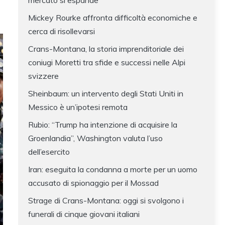
mercato si espande
Mickey Rourke affronta difficoltà economiche e
cerca di risollevarsi
Crans-Montana, la storia imprenditoriale dei
coniugi Moretti tra sfide e successi nelle Alpi
svizzere
Sheinbaum: un intervento degli Stati Uniti in
Messico è un’ipotesi remota
Rubio: “Trump ha intenzione di acquisire la
Groenlandia”, Washington valuta l’uso
dell’esercito
Iran: eseguita la condanna a morte per un uomo
accusato di spionaggio per il Mossad
Strage di Crans-Montana: oggi si svolgono i
funerali di cinque giovani italiani