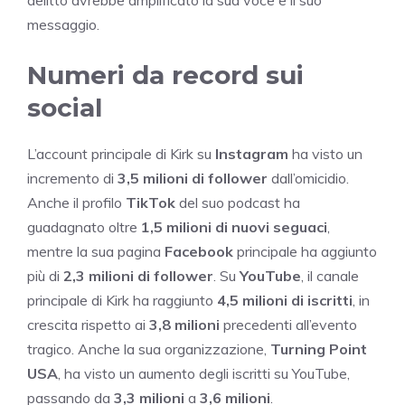
delitto avrebbe amplificato la sua voce e il suo
messaggio.
Numeri da record sui
social
L’account principale di Kirk su
Instagram
ha visto un
incremento di
3,5 milioni di follower
dall’omicidio.
Anche il profilo
TikTok
del suo podcast ha
guadagnato oltre
1,5 milioni di nuovi seguaci
,
mentre la sua pagina
Facebook
principale ha aggiunto
più di
2,3 milioni di follower
. Su
YouTube
, il canale
principale di Kirk ha raggiunto
4,5 milioni di iscritti
, in
crescita rispetto ai
3,8 milioni
precedenti all’evento
tragico. Anche la sua organizzazione,
Turning Point
USA
, ha visto un aumento degli iscritti su YouTube,
passando da
3,3 milioni
a
3,6 milioni
.