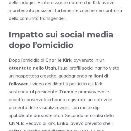
delle indagini. È interessante notare che Kirk aveva
manifestato posizioni fortemente critiche nei confronti
della comunità transgender.
Impatto sui social media
dopo l’omicidio
Dopo l’omicidio di
Charlie Kirk
, avvenuto in un
attentato nello Utah
, i suoi profili social hanno visto
un’inaspettata crescita, guadagnando
milioni di
follower
. I video dei dibattiti politici in cui Kirk
sosteneva il presidente
Trump
e promuoveva le
priorità conservatrici hanno registrato un notevole
aumento delle visualizzazioni, con molte clip
ripubblicate dai sostenitori. Secondo un’analisi della
CNN
, la vedova di Kirk,
Erika
, aveva previsto che il