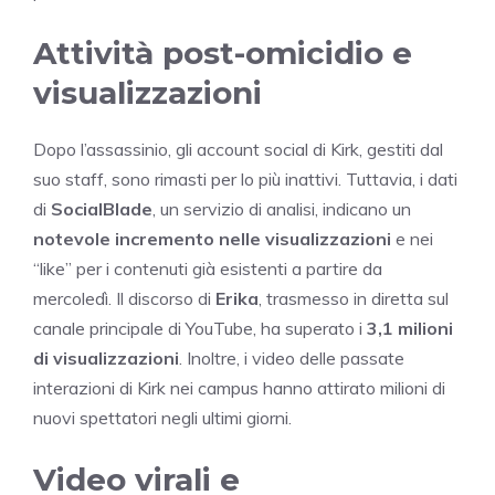
Attività post-omicidio e
visualizzazioni
Dopo l’assassinio, gli account social di Kirk, gestiti dal
suo staff, sono rimasti per lo più inattivi. Tuttavia, i dati
di
SocialBlade
, un servizio di analisi, indicano un
notevole incremento nelle visualizzazioni
e nei
“like” per i contenuti già esistenti a partire da
mercoledì. Il discorso di
Erika
, trasmesso in diretta sul
canale principale di YouTube, ha superato i
3,1 milioni
di visualizzazioni
. Inoltre, i video delle passate
interazioni di Kirk nei campus hanno attirato milioni di
nuovi spettatori negli ultimi giorni.
Video virali e