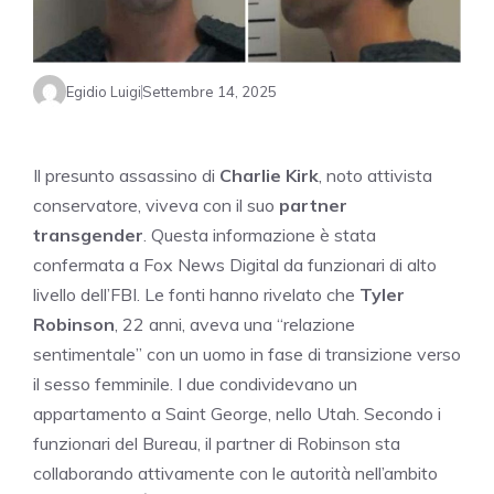
Egidio Luigi
Settembre 14, 2025
Il presunto assassino di
Charlie Kirk
, noto attivista
conservatore, viveva con il suo
partner
transgender
. Questa informazione è stata
confermata a Fox News Digital da funzionari di alto
livello dell’FBI. Le fonti hanno rivelato che
Tyler
Robinson
, 22 anni, aveva una “relazione
sentimentale” con un uomo in fase di transizione verso
il sesso femminile. I due condividevano un
appartamento a Saint George, nello Utah. Secondo i
funzionari del Bureau, il partner di Robinson sta
collaborando attivamente con le autorità nell’ambito