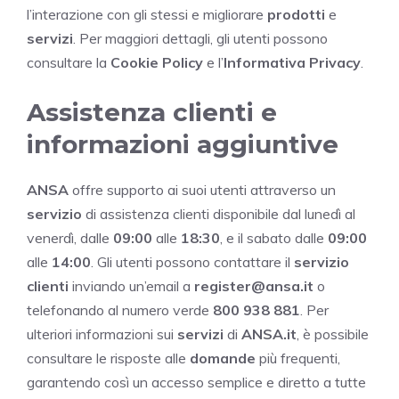
l’interazione con gli stessi e migliorare
prodotti
e
servizi
. Per maggiori dettagli, gli utenti possono
consultare la
Cookie Policy
e l’
Informativa Privacy
.
Assistenza clienti e
informazioni aggiuntive
ANSA
offre supporto ai suoi utenti attraverso un
servizio
di assistenza clienti disponibile dal lunedì al
venerdì, dalle
09:00
alle
18:30
, e il sabato dalle
09:00
alle
14:00
. Gli utenti possono contattare il
servizio
clienti
inviando un’email a
register@ansa.it
o
telefonando al numero verde
800 938 881
. Per
ulteriori informazioni sui
servizi
di
ANSA.it
, è possibile
consultare le risposte alle
domande
più frequenti,
garantendo così un accesso semplice e diretto a tutte