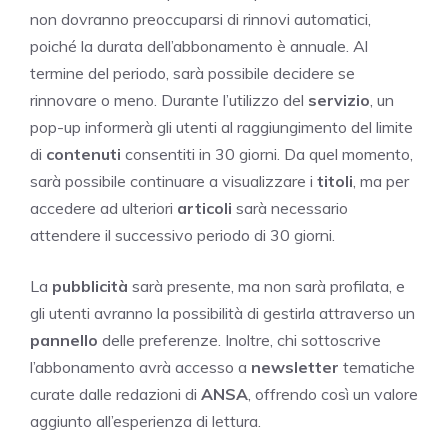
non dovranno preoccuparsi di rinnovi automatici,
poiché la durata dell’abbonamento è annuale. Al
termine del periodo, sarà possibile decidere se
rinnovare o meno. Durante l’utilizzo del
servizio
, un
pop-up informerà gli utenti al raggiungimento del limite
di
contenuti
consentiti in 30 giorni. Da quel momento,
sarà possibile continuare a visualizzare i
titoli
, ma per
accedere ad ulteriori
articoli
sarà necessario
attendere il successivo periodo di 30 giorni.
La
pubblicità
sarà presente, ma non sarà profilata, e
gli utenti avranno la possibilità di gestirla attraverso un
pannello
delle preferenze. Inoltre, chi sottoscrive
l’abbonamento avrà accesso a
newsletter
tematiche
curate dalle redazioni di
ANSA
, offrendo così un valore
aggiunto all’esperienza di lettura.