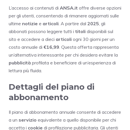
L’accesso ai contenuti di
ANSA.it
offre diverse opzioni
per gli utenti, consentendo di rimanere aggiornati sulle
ultime
notizie
e
articoli
. A partire dal
2025
, gli
abbonati possono leggere tutti i
titoli
disponibili sul
sito e accedere a dieci
articoli
ogni 30 giorni per un
costo annuale di
€16,99
. Questa offerta rappresenta
un’alternativa interessante per chi desidera evitare la
pubblicità
profilata e beneficiare di un’esperienza di
lettura più fluida.
Dettagli del piano di
abbonamento
Il piano di abbonamento annuale consente di accedere
a un
servizio
equivalente a quello disponibile per chi
accetta i
cookie
di profilazione pubblicitaria. Gli utenti