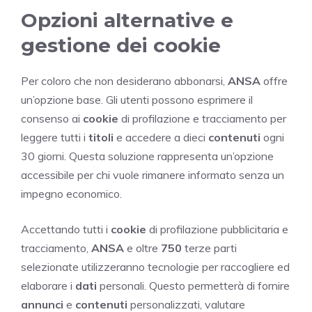
Opzioni alternative e
gestione dei cookie
Per coloro che non desiderano abbonarsi,
ANSA
offre
un’opzione base. Gli utenti possono esprimere il
consenso ai
cookie
di profilazione e tracciamento per
leggere tutti i
titoli
e accedere a dieci
contenuti
ogni
30 giorni. Questa soluzione rappresenta un’opzione
accessibile per chi vuole rimanere informato senza un
impegno economico.
Accettando tutti i
cookie
di profilazione pubblicitaria e
tracciamento,
ANSA
e oltre
750
terze parti
selezionate utilizzeranno tecnologie per raccogliere ed
elaborare i
dati
personali. Questo permetterà di fornire
annunci
e
contenuti
personalizzati, valutare