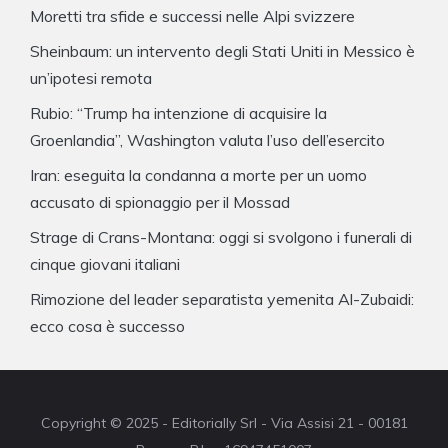
Moretti tra sfide e successi nelle Alpi svizzere
Sheinbaum: un intervento degli Stati Uniti in Messico è
un’ipotesi remota
Rubio: “Trump ha intenzione di acquisire la
Groenlandia”, Washington valuta l’uso dell’esercito
Iran: eseguita la condanna a morte per un uomo
accusato di spionaggio per il Mossad
Strage di Crans-Montana: oggi si svolgono i funerali di
cinque giovani italiani
Rimozione del leader separatista yemenita Al-Zubaidi:
ecco cosa è successo
Copyright © 2025 - Editorially Srl - Via Assisi 21 - 00181