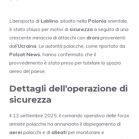
L’aeroporto di
Lublino
, situato nella
Polonia
orientale,
è stato chiuso per motivi di
sicurezza
a seguito di una
crescente minaccia di attacchi con
droni
provenienti
dall’
Ucraina
. Le autorità polacche, come riportato da
Polsat News
, hanno confermato che il
provvedimento è stato preso per tutelare lo spazio
aereo del paese.
Dettagli dell’operazione di
sicurezza
Il 13 settembre 2025, il comando operativo delle forze
armate polacche ha annunciato il dispiegamento di
aerei
polacchi e di
alleati
per monitorare e