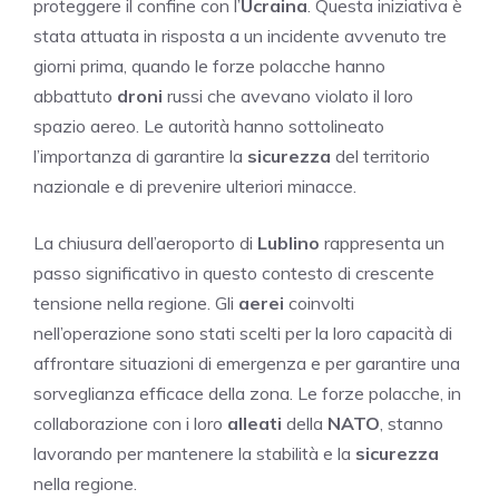
proteggere il confine con l’
Ucraina
. Questa iniziativa è
stata attuata in risposta a un incidente avvenuto tre
giorni prima, quando le forze polacche hanno
abbattuto
droni
russi che avevano violato il loro
spazio aereo. Le autorità hanno sottolineato
l’importanza di garantire la
sicurezza
del territorio
nazionale e di prevenire ulteriori minacce.
La chiusura dell’aeroporto di
Lublino
rappresenta un
passo significativo in questo contesto di crescente
tensione nella regione. Gli
aerei
coinvolti
nell’operazione sono stati scelti per la loro capacità di
affrontare situazioni di emergenza e per garantire una
sorveglianza efficace della zona. Le forze polacche, in
collaborazione con i loro
alleati
della
NATO
, stanno
lavorando per mantenere la stabilità e la
sicurezza
nella regione.