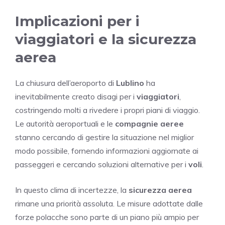
Implicazioni per i
viaggiatori e la sicurezza
aerea
La chiusura dell’aeroporto di
Lublino
ha
inevitabilmente creato disagi per i
viaggiatori
,
costringendo molti a rivedere i propri piani di viaggio.
Le autorità aeroportuali e le
compagnie aeree
stanno cercando di gestire la situazione nel miglior
modo possibile, fornendo informazioni aggiornate ai
passeggeri e cercando soluzioni alternative per i
voli
.
In questo clima di incertezze, la
sicurezza aerea
rimane una priorità assoluta. Le misure adottate dalle
forze polacche sono parte di un piano più ampio per