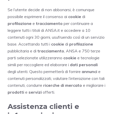
Se l’utente decide di non abbonarsi, è comunque
possibile esprimere il consenso ai
cookie
di
profilazione
e
tracciamento
per continuare a
leggere tutti i titoli di ANSA.it e accedere a 10
contenuti ogni 30 giorni, usufruendo così di un servizio
base. Accettando tutti i
cookie
di
profilazione
pubblicitaria e di
tracciamento
, ANSA e 750 terze
parti selezionate utilizzeranno
cookie
e tecnologie
simili per raccogliere ed elaborare i
dati personali
degli utenti. Questo permetterà di fornire
annunci
e
contenuti personalizzati, valutare l’interazione con tali
contenuti, condurre
ricerche di mercato
e migliorare i
prodotti
e
servizi
offerti.
Assistenza clienti e