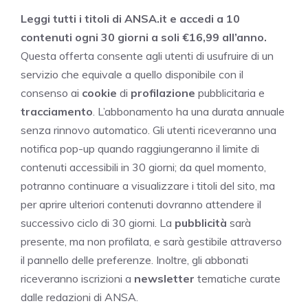
Leggi tutti i titoli di ANSA.it e accedi a 10
contenuti ogni 30 giorni a soli €16,99 all’anno.
Questa offerta consente agli utenti di usufruire di un
servizio che equivale a quello disponibile con il
consenso ai
cookie
di
profilazione
pubblicitaria e
tracciamento
. L’abbonamento ha una durata annuale
senza rinnovo automatico. Gli utenti riceveranno una
notifica pop-up quando raggiungeranno il limite di
contenuti accessibili in 30 giorni; da quel momento,
potranno continuare a visualizzare i titoli del sito, ma
per aprire ulteriori contenuti dovranno attendere il
successivo ciclo di 30 giorni. La
pubblicità
sarà
presente, ma non profilata, e sarà gestibile attraverso
il pannello delle preferenze. Inoltre, gli abbonati
riceveranno iscrizioni a
newsletter
tematiche curate
dalle redazioni di ANSA.