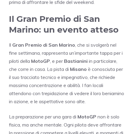
prima di affrontare le sfide del weekend.
Il Gran Premio di San
Marino: un evento atteso
Il
Gran Premio di San Marino
, che si svolgerà nel
fine settimana, rappresenta un’importante tappa per i
piloti della
MotoGP
, e per
Bastianini
in particolare,
che corre in casa. La pista di
Misano
è conosciuta per
il suo tracciato tecnico e impegnativo, che richiede
massima concentrazione e abilità. I fan locali
attendono con trepidazione di vedere il loro beniamino
in azione, e le aspettative sono alte.
La preparazione per una gara di
MotoGP
non è solo
fisica, ma anche mentale. Ogni pilota deve affrontare
la pressione di competere a livelli elevati, e momenti di