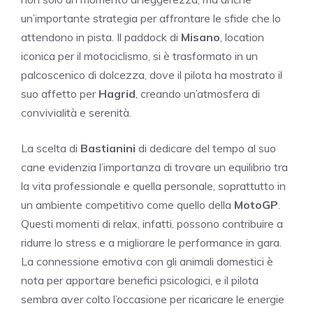
un’importante strategia per affrontare le sfide che lo
attendono in pista. Il paddock di
Misano
, location
iconica per il motociclismo, si è trasformato in un
palcoscenico di dolcezza, dove il pilota ha mostrato il
suo affetto per
Hagrid
, creando un’atmosfera di
convivialità e serenità.
La scelta di
Bastianini
di dedicare del tempo al suo
cane evidenzia l’importanza di trovare un equilibrio tra
la vita professionale e quella personale, soprattutto in
un ambiente competitivo come quello della
MotoGP
.
Questi momenti di relax, infatti, possono contribuire a
ridurre lo stress e a migliorare le performance in gara.
La connessione emotiva con gli animali domestici è
nota per apportare benefici psicologici, e il pilota
sembra aver colto l’occasione per ricaricare le energie