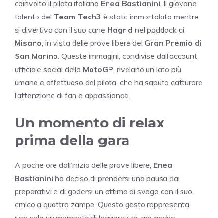
coinvolto il pilota italiano
Enea Bastianini
. Il giovane
talento del
Team Tech3
è stato immortalato mentre
si divertiva con il suo cane
Hagrid
nel paddock di
Misano
, in vista delle prove libere del
Gran Premio di
San Marino
. Queste immagini, condivise dall’account
ufficiale social della
MotoGP
, rivelano un lato più
umano e affettuoso del pilota, che ha saputo catturare
l’attenzione di fan e appassionati.
Un momento di relax
prima della gara
A poche ore dall’inizio delle prove libere,
Enea
Bastianini
ha deciso di prendersi una pausa dai
preparativi e di godersi un attimo di svago con il suo
amico a quattro zampe. Questo gesto rappresenta
non solo un momento di leggerezza, ma anche