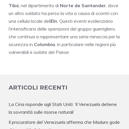
Tibú
, nel dipartimento di
Norte de Santander
, dove
un altro soldato ha perso la vita a causa di scontri con
una cellula locale dell
Eln
. Questi eventi evidenziano
l’intensificarsi delle operazioni del gruppo guerrigliero,
che continua a rappresentare una seria minaccia per la
sicurezza in
Colombia
, in particolare nelle regioni più
vulnerabili e isolate del Paese.
ARTICOLI RECENTI
La Cina risponde agli Stati Uniti: ‘Il Venezuela detiene
la sovranità sulle risorse naturali’
Il procuratore del Venezuela afferma che Maduro gode