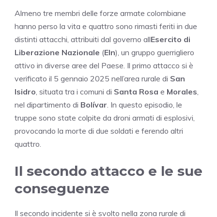
Almeno tre membri delle forze armate colombiane
hanno perso la vita e quattro sono rimasti feriti in due
distinti attacchi, attribuiti dal governo all
Esercito di
Liberazione Nazionale
(
Eln
), un gruppo guerrigliero
attivo in diverse aree del Paese. Il primo attacco si è
verificato il 5 gennaio 2025 nell’area rurale di
San
Isidro
, situata tra i comuni di
Santa Rosa
e
Morales
,
nel dipartimento di
Bolívar
. In questo episodio, le
truppe sono state colpite da droni armati di esplosivi,
provocando la morte di due soldati e ferendo altri
quattro.
Il secondo attacco e le sue
conseguenze
Il secondo incidente si è svolto nella zona rurale di