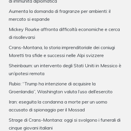
di immunità diplomatica
Aumenta la domanda di fragranze per ambienti: il
mercato si espande
Mickey Rourke affronta difficoltà economiche e cerca
di risollevarsi
Crans-Montana, la storia imprenditoriale dei coniugi
Moretti tra sfide e successi nelle Alpi svizzere
Sheinbaum: un intervento degli Stati Uniti in Messico è
un’ipotesi remota
Rubio: “Trump ha intenzione di acquisire la
Groenlandia”, Washington valuta l’uso dell’esercito
Iran: eseguita la condanna a morte per un uomo
accusato di spionaggio per il Mossad
Strage di Crans-Montana: oggi si svolgono i funerali di
cinque giovani italiani