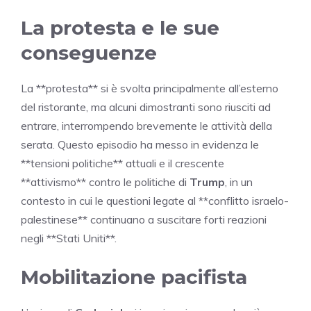
La protesta e le sue
conseguenze
La **protesta** si è svolta principalmente all’esterno
del ristorante, ma alcuni dimostranti sono riusciti ad
entrare, interrompendo brevemente le attività della
serata. Questo episodio ha messo in evidenza le
**tensioni politiche** attuali e il crescente
**attivismo** contro le politiche di
Trump
, in un
contesto in cui le questioni legate al **conflitto israelo-
palestinese** continuano a suscitare forti reazioni
negli **Stati Uniti**.
Mobilitazione pacifista