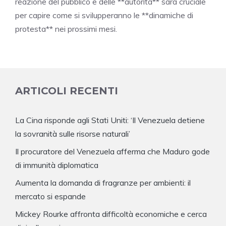
reazione del pubblico e delle **autorità** sarà cruciale
per capire come si svilupperanno le **dinamiche di
protesta** nei prossimi mesi.
ARTICOLI RECENTI
La Cina risponde agli Stati Uniti: ‘Il Venezuela detiene
la sovranità sulle risorse naturali’
Il procuratore del Venezuela afferma che Maduro gode
di immunità diplomatica
Aumenta la domanda di fragranze per ambienti: il
mercato si espande
Mickey Rourke affronta difficoltà economiche e cerca