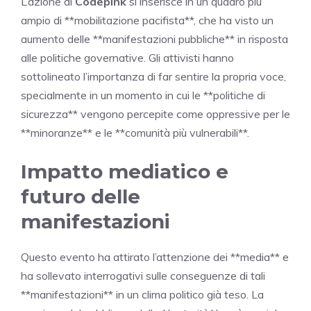
L’azione di
Codepink
si inserisce in un quadro più
ampio di **mobilitazione pacifista**, che ha visto un
aumento delle **manifestazioni pubbliche** in risposta
alle politiche governative. Gli attivisti hanno
sottolineato l’importanza di far sentire la propria voce,
specialmente in un momento in cui le **politiche di
sicurezza** vengono percepite come oppressive per le
**minoranze** e le **comunità più vulnerabili**.
Impatto mediatico e
futuro delle
manifestazioni
Questo evento ha attirato l’attenzione dei **media** e
ha sollevato interrogativi sulle conseguenze di tali
**manifestazioni** in un clima politico già teso. La