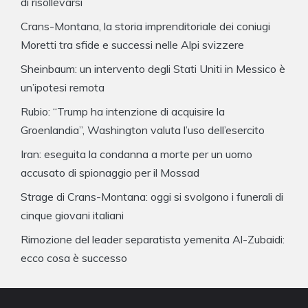
di risollevarsi
Crans-Montana, la storia imprenditoriale dei coniugi
Moretti tra sfide e successi nelle Alpi svizzere
Sheinbaum: un intervento degli Stati Uniti in Messico è
un’ipotesi remota
Rubio: “Trump ha intenzione di acquisire la
Groenlandia”, Washington valuta l’uso dell’esercito
Iran: eseguita la condanna a morte per un uomo
accusato di spionaggio per il Mossad
Strage di Crans-Montana: oggi si svolgono i funerali di
cinque giovani italiani
Rimozione del leader separatista yemenita Al-Zubaidi:
ecco cosa è successo