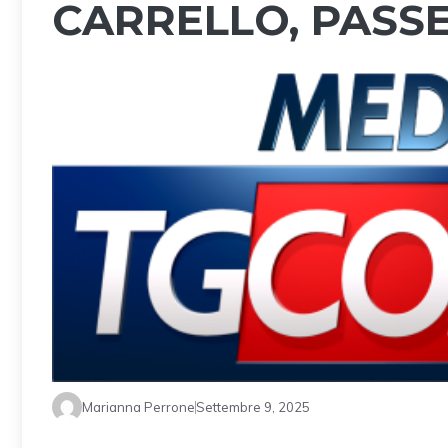
CARRELLO, PASSE
Marianna Perrone
Settembre 9, 2025