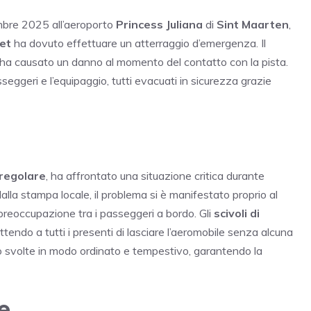
embre 2025 all’aeroporto
Princess Juliana
di
Sint Maarten
,
et
ha dovuto effettuare un atterraggio d’emergenza. Il
 ha causato un danno al momento del contatto con la pista.
sseggeri e l’equipaggio, tutti evacuati in sicurezza grazie
 regolare
, ha affrontato una situazione critica durante
dalla stampa locale, il problema si è manifestato proprio al
preoccupazione tra i passeggeri a bordo. Gli
scivoli di
tendo a tutti i presenti di lasciare l’aeromobile senza alcuna
o svolte in modo ordinato e tempestivo, garantendo la
e