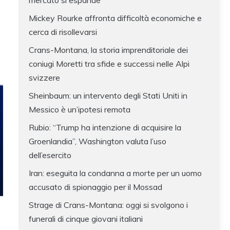
mercato si espande
Mickey Rourke affronta difficoltà economiche e
cerca di risollevarsi
Crans-Montana, la storia imprenditoriale dei
coniugi Moretti tra sfide e successi nelle Alpi
svizzere
Sheinbaum: un intervento degli Stati Uniti in
Messico è un’ipotesi remota
Rubio: “Trump ha intenzione di acquisire la
Groenlandia”, Washington valuta l’uso
dell’esercito
Iran: eseguita la condanna a morte per un uomo
accusato di spionaggio per il Mossad
Strage di Crans-Montana: oggi si svolgono i
funerali di cinque giovani italiani