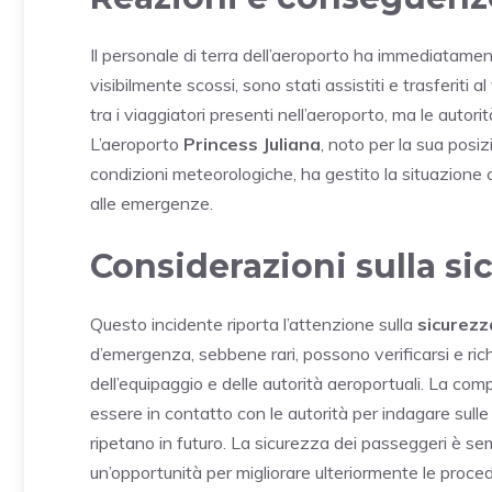
Il personale di terra dell’aeroporto ha immediatame
visibilmente scossi, sono stati assistiti e trasferiti al
tra i viaggiatori presenti nell’aeroporto, ma le autor
L’aeroporto
Princess Juliana
, noto per la sua posiz
condizioni meteorologiche, ha gestito la situazione
alle emergenze.
Considerazioni sulla si
Questo incidente riporta l’attenzione sulla
sicurezz
d’emergenza, sebbene rari, possono verificarsi e ri
dell’equipaggio e delle autorità aeroportuali. La co
essere in contatto con le autorità per indagare sulle 
ripetano in futuro. La sicurezza dei passeggeri è se
un’opportunità per migliorare ulteriormente le proced