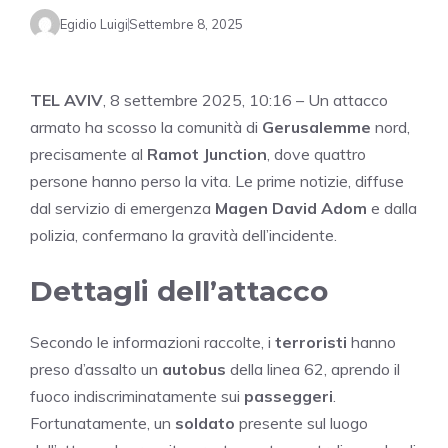
Egidio Luigi
Settembre 8, 2025
TEL AVIV
, 8 settembre 2025, 10:16 – Un attacco
armato ha scosso la comunità di
Gerusalemme
nord,
precisamente al
Ramot Junction
, dove quattro
persone hanno perso la vita. Le prime notizie, diffuse
dal servizio di emergenza
Magen David Adom
e dalla
polizia, confermano la gravità dell’incidente.
Dettagli dell’attacco
Secondo le informazioni raccolte, i
terroristi
hanno
preso d’assalto un
autobus
della linea 62, aprendo il
fuoco indiscriminatamente sui
passeggeri
.
Fortunatamente, un
soldato
presente sul luogo