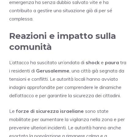
emergenza ha senza dubbio salvato vite e ha
contribuito a gestire una situazione già di per sé
complessa.
Reazioni e impatto sulla
comunità
L’attacco ha suscitato un’ondata di
shock
e
paura
tra
i residenti di
Gerusalemme
, una città già segnata da
tensioni e conflitti. Le autorità locali hanno avviato
indagini approfondite per comprendere le dinamiche
dell’attacco e per garantire la sicurezza dei cittadini.
Le
forze di sicurezza israeliane
sono state
mobilitate per aumentare la vigilanza nella zona e per
prevenire ulteriori incidenti. Le autorità hanno anche
esortato la popolazione a rimanere calma e a