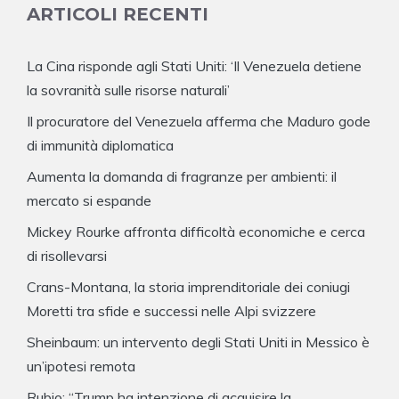
ARTICOLI RECENTI
La Cina risponde agli Stati Uniti: ‘Il Venezuela detiene
la sovranità sulle risorse naturali’
Il procuratore del Venezuela afferma che Maduro gode
di immunità diplomatica
Aumenta la domanda di fragranze per ambienti: il
mercato si espande
Mickey Rourke affronta difficoltà economiche e cerca
di risollevarsi
Crans-Montana, la storia imprenditoriale dei coniugi
Moretti tra sfide e successi nelle Alpi svizzere
Sheinbaum: un intervento degli Stati Uniti in Messico è
un’ipotesi remota
Rubio: “Trump ha intenzione di acquisire la