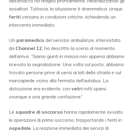
dell’attacco ha reagito prontamente, neutralizzando gli
assalitori. Tuttavia, la situazione è drammatica: cinque
feriti
versano in condizioni critiche, richiedendo un
intervento immediato.
Un
paramedico
del servizio ambulanze, intervistato
da
Channel 12
, ha descritto la scena al momento
dell’arrivo: “Siamo giunti in massa non appena abbiamo
ricevuto la segnalazione. Una volta sul posto, abbiamo
trovato persone prive di sensi ai lati della strada e sul
marciapiede vicino alla fermata dell’autobus. La
distruzione era evidente, con
vetri
rotti sparsi
ovunque e una grande confusione”.
Le
squadre di soccorso
hanno rapidamente avviato
le operazioni di primo soccorso, trasportando i feriti in
ospedale
. La reazione immediata dei servizi di