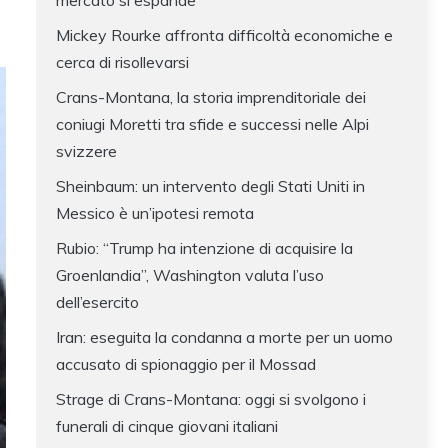
mercato si espande
Mickey Rourke affronta difficoltà economiche e
cerca di risollevarsi
Crans-Montana, la storia imprenditoriale dei
coniugi Moretti tra sfide e successi nelle Alpi
svizzere
Sheinbaum: un intervento degli Stati Uniti in
Messico è un’ipotesi remota
Rubio: “Trump ha intenzione di acquisire la
Groenlandia”, Washington valuta l’uso
dell’esercito
Iran: eseguita la condanna a morte per un uomo
accusato di spionaggio per il Mossad
Strage di Crans-Montana: oggi si svolgono i
funerali di cinque giovani italiani