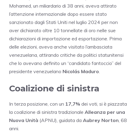
Mohamed, un miliardario di 38 anni, aveva attirato
l’attenzione internazionale dopo essere stato
sanzionato dagli Stati Uniti nel luglio 2024 per non
aver dichiarato oltre 10 tonnellate di oro nelle sue
dichiarazioni di importazione ed esportazione. Prima
delle elezioni, aveva anche visitato l’ambasciata
venezuelana, attirando critiche da politici statunitensi
che lo avevano definito un “candidato fantoccio” del
presidente venezuelano
Nicolás Maduro
.
Coalizione di sinistra
In terza posizione, con un
17,7%
dei voti, si è piazzata
la coalizione di sinistra tradizionale
Alleanza per una
Nuova Unità
(APNU), guidata da
Aubrey Norton
, 68
anni.