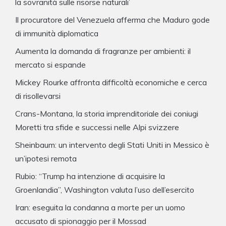
la sovranità sulle risorse naturali’
Il procuratore del Venezuela afferma che Maduro gode
di immunità diplomatica
Aumenta la domanda di fragranze per ambienti: il
mercato si espande
Mickey Rourke affronta difficoltà economiche e cerca
di risollevarsi
Crans-Montana, la storia imprenditoriale dei coniugi
Moretti tra sfide e successi nelle Alpi svizzere
Sheinbaum: un intervento degli Stati Uniti in Messico è
un’ipotesi remota
Rubio: “Trump ha intenzione di acquisire la
Groenlandia”, Washington valuta l’uso dell’esercito
Iran: eseguita la condanna a morte per un uomo
accusato di spionaggio per il Mossad