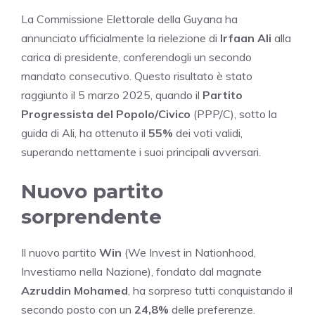
La Commissione Elettorale della Guyana ha
annunciato ufficialmente la rielezione di
Irfaan Ali
alla
carica di presidente, conferendogli un secondo
mandato consecutivo. Questo risultato è stato
raggiunto il 5 marzo 2025, quando il
Partito
Progressista del Popolo/Civico
(PPP/C), sotto la
guida di Ali, ha ottenuto il
55%
dei voti validi,
superando nettamente i suoi principali avversari.
Nuovo partito
sorprendente
Il nuovo partito
Win
(We Invest in Nationhood,
Investiamo nella Nazione), fondato dal magnate
Azruddin Mohamed
, ha sorpreso tutti conquistando il
secondo posto con un
24,8%
delle preferenze.