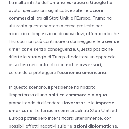
La multa inflitta dall’
Unione Europea
a
Google
ha
avuto ripercussioni significative sulle
relazioni
commerciali
tra gli Stati Uniti e l’Europa. Trump ha
utilizzato questa sentenza come pretesto per
minacciare l’imposizione di nuovi dazi, affermando che
l’Europa non può continuare a danneggiare le
aziende
americane
senza conseguenze. Questa posizione
riflette la strategia di Trump di adottare un approccio
assertivo nei confronti di
alleati
e
avversari
,
cercando di proteggere l’
economia americana
.
In questo scenario, il presidente ha ribadito
l’importanza di una
politica commerciale equa
,
promettendo di difendere i
lavoratori
e le
imprese
americane
. Le tensioni commerciali tra Stati Uniti ed
Europa potrebbero intensificarsi ulteriormente, con
possibili effetti negativi sulle
relazioni diplomatiche
.