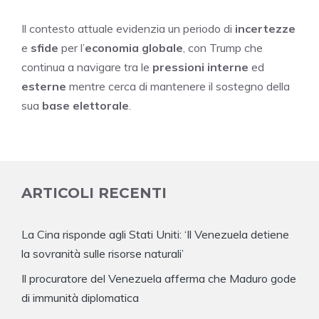
Il contesto attuale evidenzia un periodo di
incertezze
e
sfide
per l’
economia globale
, con Trump che
continua a navigare tra le
pressioni interne
ed
esterne
mentre cerca di mantenere il sostegno della
sua
base elettorale
.
ARTICOLI RECENTI
La Cina risponde agli Stati Uniti: ‘Il Venezuela detiene
la sovranità sulle risorse naturali’
Il procuratore del Venezuela afferma che Maduro gode
di immunità diplomatica