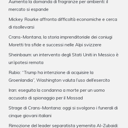
Aumenta la domanda di fragranze per ambienti: il
mercato si espande
Mickey Rourke affronta difficoltà economiche e cerca
di risollevarsi
Crans-Montana, la storia imprenditoriale dei coniugi
Moretti tra sfide e successi nelle Alpi svizzere
Sheinbaum: un intervento degli Stati Uniti in Messico è
un’ipotesi remota
Rubio: “Trump ha intenzione di acquisire la
Groenlandia”, Washington valuta l’uso dell’esercito
Iran: eseguita la condanna a morte per un uomo
accusato di spionaggio per il Mossad
Strage di Crans-Montana: oggi si svolgono i funerali di
cinque giovani italiani
Rimozione del leader separatista yemenita Al-Zubaidi: