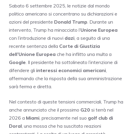
Sabato 6 settembre 2025, le notizie dal mondo
politico americano si concentrano su dichiarazioni e
azioni del presidente
Donald Trump
. Durante un
intervento, Trump ha minacciato l’
Unione Europea
con l’introduzione di nuovi
dazi
, a seguito di una
recente sentenza della
Corte di Giustizia
dell’Unione Europea
che ha inflitto una multa a
Google
. Il presidente ha sottolineato l’intenzione di
difendere gli
interessi economici americani
,
affermando che la risposta della sua amministrazione
sarà ferma e diretta.
Nel contesto di queste tensioni commerciali, Trump ha
anche annunciato che il prossimo
G20
si terrà nel
2026 a
Miami
, precisamente nel suo
golf club di
Doral
, una mossa che ha suscitato reazioni
contrastanti. La scelta di un luogo di proprietà