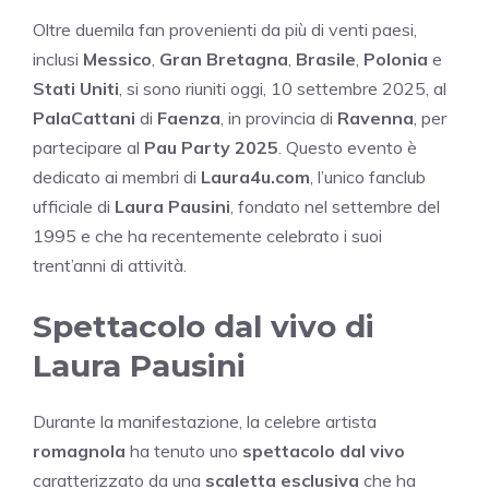
Oltre duemila fan provenienti da più di venti paesi,
inclusi
Messico
,
Gran Bretagna
,
Brasile
,
Polonia
e
Stati Uniti
, si sono riuniti oggi, 10 settembre 2025, al
PalaCattani
di
Faenza
, in provincia di
Ravenna
, per
partecipare al
Pau Party 2025
. Questo evento è
dedicato ai membri di
Laura4u.com
, l’unico fanclub
ufficiale di
Laura Pausini
, fondato nel settembre del
1995 e che ha recentemente celebrato i suoi
trent’anni di attività.
Spettacolo dal vivo di
Laura Pausini
Durante la manifestazione, la celebre artista
romagnola
ha tenuto uno
spettacolo dal vivo
caratterizzato da una
scaletta esclusiva
che ha