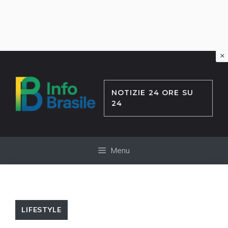
×
Vai
al
contenuto
NOTIZIE 24 ORE SU
24
Menu
LIFESTYLE