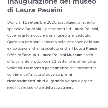
Inaugurazione del museo
di Laura Pausini
Domani, 11 settembre 2025, si svolgerà un evento
speciale a
Solarolo
, il paese natale di
Laura Pausini
,
dove l’artista inaugurerà un
museo
a lei dedicato.
Questo museo sarà collocato nelle vicinanze della sua
ex abitazione, che ha ospitato anche il
Laura Pausini
Official Fanclub
. Il
Laura Pausini Museum
aprirà
ufficialmente al pubblico il 13 settembre, offrendo ai
visitatori una
mostra permanente
che racconta la
carriera
dell’artista attraverso
premi
,
riconoscimenti
,
abiti di grande valore
e aspetti
inediti della sua vita e della sua carriera.