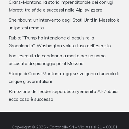
Crans-Montana, la storia imprenditoriale dei coniugi
Moretti tra sfide e successi nelle Alpi svizzere
Sheinbaum: un intervento degli Stati Uniti in Messico è
un’ipotesi remota
Rubio: “Trump ha intenzione di acquisire la
Groenlandia”, Washington valuta l’uso dell’esercito
Iran: eseguita la condanna a morte per un uomo
accusato di spionaggio per il Mossad
Strage di Crans-Montana: oggi si svolgono i funerali di
cinque giovani italiani
Rimozione del leader separatista yemenita Al-Zubaidi:
ecco cosa è successo
Copyright © 2025 - Editorially Srl - Via Assisi 21 - 00181