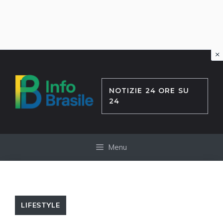
×
Vai
al
contenuto
NOTIZIE 24 ORE SU
24
Menu
LIFESTYLE