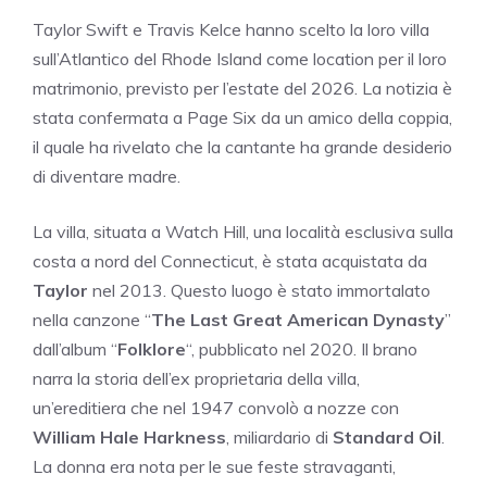
Taylor Swift e Travis Kelce hanno scelto la loro villa
sull’Atlantico del Rhode Island come location per il loro
matrimonio, previsto per l’estate del 2026. La notizia è
stata confermata a Page Six da un amico della coppia,
il quale ha rivelato che la cantante ha grande desiderio
di diventare madre.
La villa, situata a Watch Hill, una località esclusiva sulla
costa a nord del Connecticut, è stata acquistata da
Taylor
nel 2013. Questo luogo è stato immortalato
nella canzone “
The Last Great American Dynasty
”
dall’album “
Folklore
“, pubblicato nel 2020. Il brano
narra la storia dell’ex proprietaria della villa,
un’ereditiera che nel 1947 convolò a nozze con
William Hale Harkness
, miliardario di
Standard Oil
.
La donna era nota per le sue feste stravaganti,