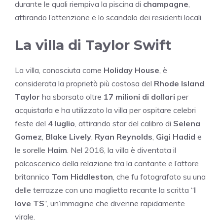
durante le quali riempiva la piscina di
champagne
,
attirando l’attenzione e lo scandalo dei residenti locali.
La villa di Taylor Swift
La villa, conosciuta come
Holiday House
, è
considerata la proprietà più costosa del
Rhode Island
.
Taylor
ha sborsato oltre
17 milioni di dollari
per
acquistarla e ha utilizzato la villa per ospitare celebri
feste del
4 luglio
, attirando star del calibro di
Selena
Gomez
,
Blake Lively
,
Ryan Reynolds
,
Gigi Hadid
e
le sorelle
Haim
. Nel 2016, la villa è diventata il
palcoscenico della relazione tra la cantante e l’attore
britannico
Tom Hiddleston
, che fu fotografato su una
delle terrazze con una maglietta recante la scritta “
I
love TS
“, un’immagine che divenne rapidamente
virale.