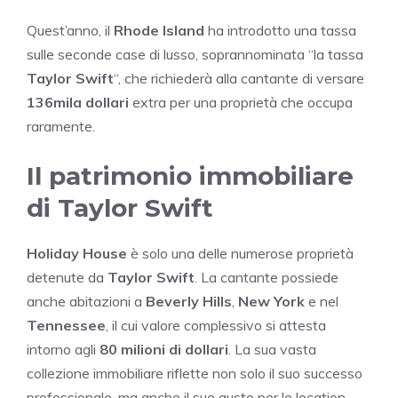
Quest’anno, il
Rhode Island
ha introdotto una tassa
sulle seconde case di lusso, soprannominata “la tassa
Taylor Swift
“, che richiederà alla cantante di versare
136mila dollari
extra per una proprietà che occupa
raramente.
Il patrimonio immobiliare
di Taylor Swift
Holiday House
è solo una delle numerose proprietà
detenute da
Taylor Swift
. La cantante possiede
anche abitazioni a
Beverly Hills
,
New York
e nel
Tennessee
, il cui valore complessivo si attesta
intorno agli
80 milioni di dollari
. La sua vasta
collezione immobiliare riflette non solo il suo successo
professionale, ma anche il suo gusto per le location