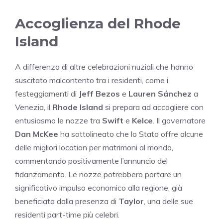
Accoglienza del Rhode
Island
A differenza di altre celebrazioni nuziali che hanno
suscitato malcontento tra i residenti, come i
festeggiamenti di
Jeff Bezos
e
Lauren Sánchez
a
Venezia, il
Rhode Island
si prepara ad accogliere con
entusiasmo le nozze tra
Swift
e
Kelce
. Il governatore
Dan McKee
ha sottolineato che lo Stato offre alcune
delle migliori location per matrimoni al mondo,
commentando positivamente l’annuncio del
fidanzamento. Le nozze potrebbero portare un
significativo impulso economico alla regione, già
beneficiata dalla presenza di
Taylor
, una delle sue
residenti part-time più celebri.