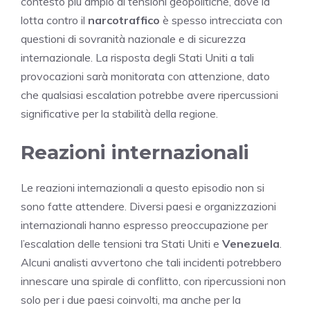
contesto più ampio di tensioni geopolitiche, dove la
lotta contro il
narcotraffico
è spesso intrecciata con
questioni di sovranità nazionale e di sicurezza
internazionale. La risposta degli Stati Uniti a tali
provocazioni sarà monitorata con attenzione, dato
che qualsiasi escalation potrebbe avere ripercussioni
significative per la stabilità della regione.
Reazioni internazionali
Le reazioni internazionali a questo episodio non si
sono fatte attendere. Diversi paesi e organizzazioni
internazionali hanno espresso preoccupazione per
l’escalation delle tensioni tra Stati Uniti e
Venezuela
.
Alcuni analisti avvertono che tali incidenti potrebbero
innescare una spirale di conflitto, con ripercussioni non
solo per i due paesi coinvolti, ma anche per la