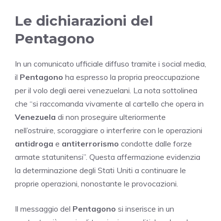
Le dichiarazioni del
Pentagono
In un comunicato ufficiale diffuso tramite i social media,
il
Pentagono
ha espresso la propria preoccupazione
per il volo degli aerei venezuelani. La nota sottolinea
che “si raccomanda vivamente al cartello che opera in
Venezuela
di non proseguire ulteriormente
nell’ostruire, scoraggiare o interferire con le operazioni
antidroga
e
antiterrorismo
condotte dalle forze
armate statunitensi”. Questa affermazione evidenzia
la determinazione degli Stati Uniti a continuare le
proprie operazioni, nonostante le provocazioni.
Il messaggio del
Pentagono
si inserisce in un