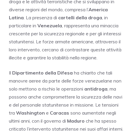
droga e le attività terroristiche che si sviluppano in
diverse regioni del mondo, compresa l’
America
Latina
. La presenza di
cartelli della droga
, in
particolare in
Venezuela
, rappresenta una minaccia
crescente per la sicurezza regionale e per gli interessi
statunitensi. Le forze armate americane, attraverso il
loro intervento, cercano di contrastare queste attività
illecite e garantire la stabilità nella regione.
Il
Dipartimento della Difesa
ha chiarito che tali
manovre aeree da parte delle forze venezuelane non
solo mettono a rischio le operazioni
antidroga
, ma
possono anche compromettere la sicurezza delle navi
e del personale statunitense in missione. Le tensioni
tra
Washington
e
Caracas
sono aumentate negli
ultimi anni, con il governo di
Maduro
che ha spesso
criticato l’intervento statunitense nei suoi affari interni.