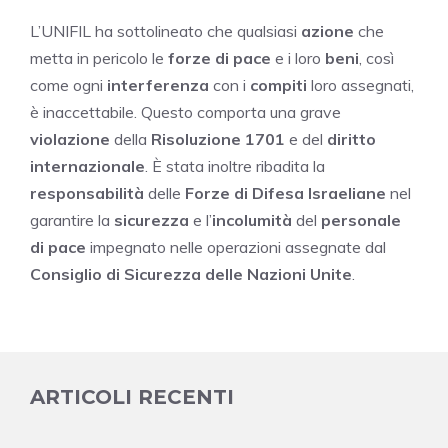
L’UNIFIL ha sottolineato che qualsiasi
azione
che
metta in pericolo le
forze di pace
e i loro
beni
, così
come ogni
interferenza
con i
compiti
loro assegnati,
è inaccettabile. Questo comporta una grave
violazione
della
Risoluzione 1701
e del
diritto
internazionale
. È stata inoltre ribadita la
responsabilità
delle
Forze di Difesa Israeliane
nel
garantire la
sicurezza
e l’
incolumità
del
personale
di pace
impegnato nelle operazioni assegnate dal
Consiglio di Sicurezza delle Nazioni Unite
.
ARTICOLI RECENTI