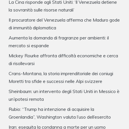
La Cina risponde agli Stati Uniti: ‘Il Venezuela detiene
la sovranità sulle risorse naturali’
Il procuratore del Venezuela afferma che Maduro gode
di immunità diplomatica
Aumenta la domanda di fragranze per ambienti: il
mercato si espande
Mickey Rourke affronta difficoltà economiche e cerca
di risollevarsi
Crans-Montana, la storia imprenditoriale dei coniugi
Moretti tra sfide e successi nelle Alpi svizzere
Sheinbaum: un intervento degli Stati Uniti in Messico è
un’ipotesi remota
Rubio: “Trump ha intenzione di acquisire la
Groenlandia”, Washington valuta l’uso dell’esercito
Iran: eseguita la condanna a morte per un uomo