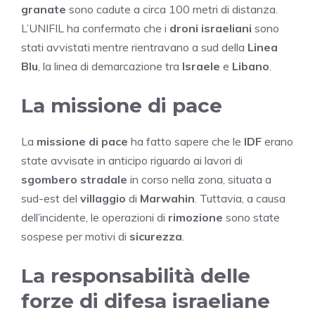
granate
sono cadute a circa 100 metri di distanza.
L’UNIFIL ha confermato che i
droni israeliani
sono
stati avvistati mentre rientravano a sud della
Linea
Blu
, la linea di demarcazione tra
Israele
e
Libano
.
La missione di pace
La
missione di pace
ha fatto sapere che le
IDF
erano
state avvisate in anticipo riguardo ai lavori di
sgombero stradale
in corso nella zona, situata a
sud-est del
villaggio
di
Marwahin
. Tuttavia, a causa
dell’incidente, le operazioni di
rimozione
sono state
sospese per motivi di
sicurezza
.
La responsabilità delle
forze di difesa israeliane