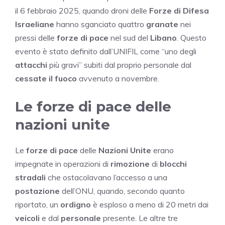
il 6 febbraio 2025, quando droni delle
Forze di Difesa
Israeliane
hanno sganciato quattro
granate
nei
pressi delle
forze di pace
nel sud del
Libano
. Questo
evento è stato definito dall’UNIFIL come “uno degli
attacchi
più gravi” subiti dal proprio personale dal
cessate il fuoco
avvenuto a novembre.
Le forze di pace delle
nazioni unite
Le
forze di pace
delle
Nazioni Unite
erano
impegnate in operazioni di
rimozione
di
blocchi
stradali
che ostacolavano l’accesso a una
postazione
dell’ONU, quando, secondo quanto
riportato, un
ordigno
è esploso a meno di 20 metri dai
veicoli
e dal
personale
presente. Le altre tre