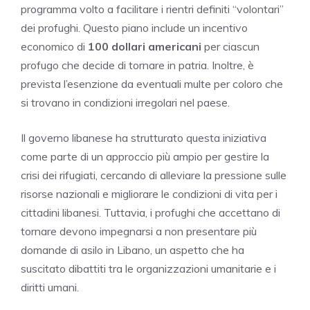
programma volto a facilitare i rientri definiti “volontari”
dei profughi. Questo piano include un incentivo
economico di
100 dollari americani
per ciascun
profugo che decide di tornare in patria. Inoltre, è
prevista l’esenzione da eventuali multe per coloro che
si trovano in condizioni irregolari nel paese.
Il governo libanese ha strutturato questa iniziativa
come parte di un approccio più ampio per gestire la
crisi dei rifugiati, cercando di alleviare la pressione sulle
risorse nazionali e migliorare le condizioni di vita per i
cittadini libanesi. Tuttavia, i profughi che accettano di
tornare devono impegnarsi a non presentare più
domande di asilo in Libano, un aspetto che ha
suscitato dibattiti tra le organizzazioni umanitarie e i
diritti umani.