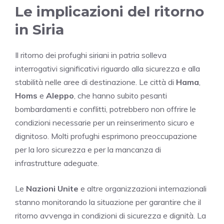
Le implicazioni del ritorno
in Siria
Il ritorno dei profughi siriani in patria solleva
interrogativi significativi riguardo alla sicurezza e alla
stabilità nelle aree di destinazione. Le città di
Hama
,
Homs
e
Aleppo
, che hanno subito pesanti
bombardamenti e conflitti, potrebbero non offrire le
condizioni necessarie per un reinserimento sicuro e
dignitoso. Molti profughi esprimono preoccupazione
per la loro sicurezza e per la mancanza di
infrastrutture adeguate.
Le
Nazioni Unite
e altre organizzazioni internazionali
stanno monitorando la situazione per garantire che il
ritorno avvenga in condizioni di sicurezza e dignità. La