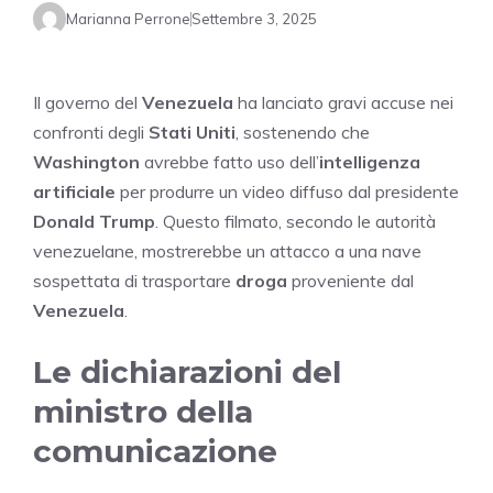
Marianna Perrone
Settembre 3, 2025
Il governo del
Venezuela
ha lanciato gravi accuse nei
confronti degli
Stati Uniti
, sostenendo che
Washington
avrebbe fatto uso dell’
intelligenza
artificiale
per produrre un video diffuso dal presidente
Donald Trump
. Questo filmato, secondo le autorità
venezuelane, mostrerebbe un attacco a una nave
sospettata di trasportare
droga
proveniente dal
Venezuela
.
Le dichiarazioni del
ministro della
comunicazione