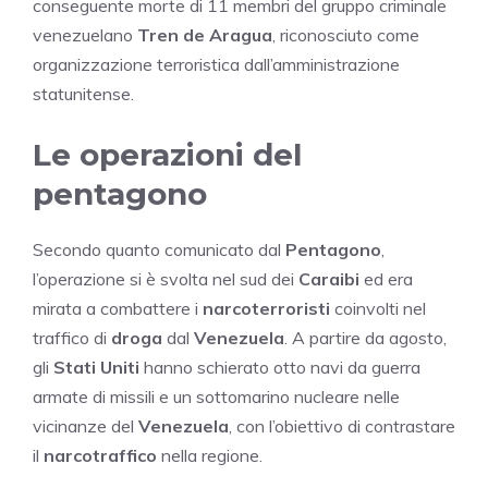
conseguente morte di 11 membri del gruppo criminale
venezuelano
Tren de Aragua
, riconosciuto come
organizzazione terroristica dall’amministrazione
statunitense.
Le operazioni del
pentagono
Secondo quanto comunicato dal
Pentagono
,
l’operazione si è svolta nel sud dei
Caraibi
ed era
mirata a combattere i
narcoterroristi
coinvolti nel
traffico di
droga
dal
Venezuela
. A partire da agosto,
gli
Stati Uniti
hanno schierato otto navi da guerra
armate di missili e un sottomarino nucleare nelle
vicinanze del
Venezuela
, con l’obiettivo di contrastare
il
narcotraffico
nella regione.