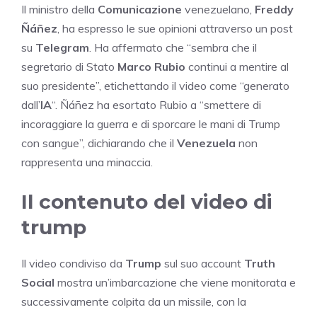
Il ministro della
Comunicazione
venezuelano,
Freddy
Ñáñez
, ha espresso le sue opinioni attraverso un post
su
Telegram
. Ha affermato che “sembra che il
segretario di Stato
Marco Rubio
continui a mentire al
suo presidente”, etichettando il video come “generato
dall’
IA
“. Ñáñez ha esortato Rubio a “smettere di
incoraggiare la guerra e di sporcare le mani di Trump
con sangue”, dichiarando che il
Venezuela
non
rappresenta una minaccia.
Il contenuto del video di
trump
Il video condiviso da
Trump
sul suo account
Truth
Social
mostra un’imbarcazione che viene monitorata e
successivamente colpita da un missile, con la