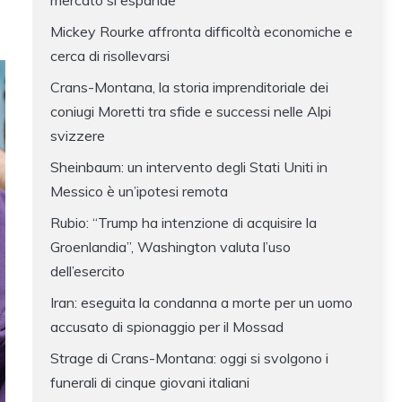
mercato si espande
Mickey Rourke affronta difficoltà economiche e
cerca di risollevarsi
Crans-Montana, la storia imprenditoriale dei
coniugi Moretti tra sfide e successi nelle Alpi
svizzere
Sheinbaum: un intervento degli Stati Uniti in
Messico è un’ipotesi remota
Rubio: “Trump ha intenzione di acquisire la
Groenlandia”, Washington valuta l’uso
dell’esercito
Iran: eseguita la condanna a morte per un uomo
accusato di spionaggio per il Mossad
Strage di Crans-Montana: oggi si svolgono i
funerali di cinque giovani italiani