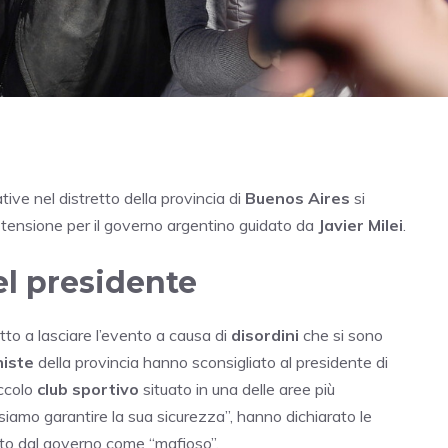
tive nel distretto della provincia di
Buenos Aires
si
e tensione per il governo argentino guidato da
Javier Milei
.
el presidente
tto a lasciare l’evento a causa di
disordini
che si sono
iste
della provincia hanno sconsigliato al presidente di
iccolo
club sportivo
situato in una delle aree più
siamo garantire la sua sicurezza”, hanno dichiarato le
itto dal governo come “mafioso”.