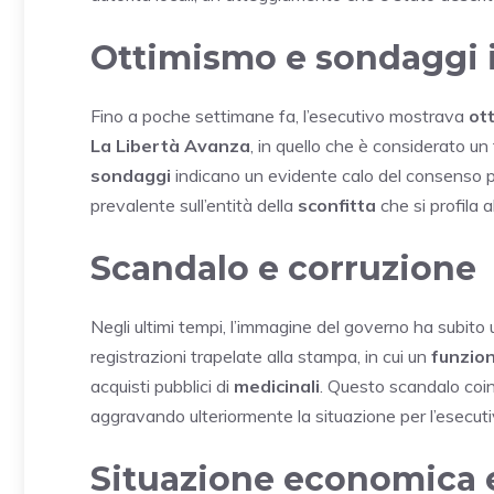
Ottimismo e sondaggi i
Fino a poche settimane fa, l’esecutivo mostrava
ot
La Libertà Avanza
, in quello che è considerato un
sondaggi
indicano un evidente calo del consenso pe
prevalente sull’entità della
sconfitta
che si profila a
Scandalo e corruzione
Negli ultimi tempi, l’immagine del governo ha subito
registrazioni trapelate alla stampa, in cui un
funzio
acquisti pubblici di
medicinali
. Questo scandalo co
aggravando ulteriormente la situazione per l’esecuti
Situazione economica e