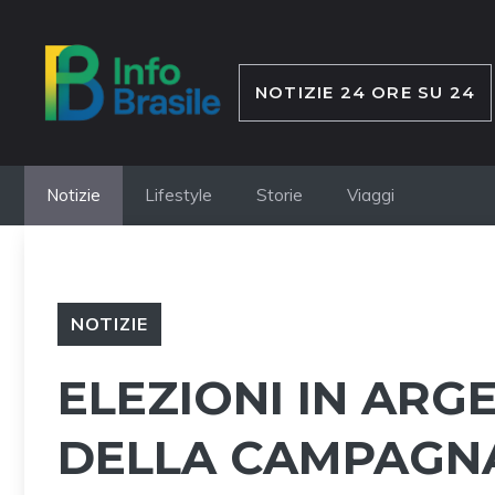
Vai
al
contenuto
NOTIZIE 24 ORE SU 24
Notizie
Lifestyle
Storie
Viaggi
NOTIZIE
ELEZIONI IN ARG
DELLA CAMPAGN