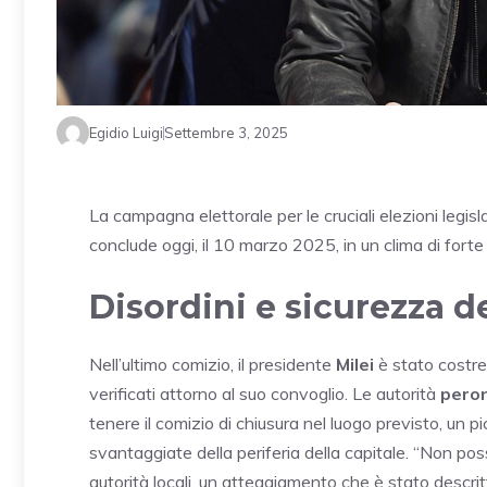
Egidio Luigi
Settembre 3, 2025
La campagna elettorale per le cruciali elezioni legisla
conclude oggi, il 10 marzo 2025, in un clima di fort
Disordini e sicurezza d
Nell’ultimo comizio, il presidente
Milei
è stato costre
verificati attorno al suo convoglio. Le autorità
peron
tenere il comizio di chiusura nel luogo previsto, un p
svantaggiate della periferia della capitale. “Non pos
autorità locali, un atteggiamento che è stato descr