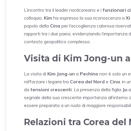
L’incontro tra il leader nordcoreano e i
funzionari c
colloquio,
Kim
ha espresso la sua riconoscenza a
Xi
popolo della
Cina
per l’accoglienza calorosa riserva
rapporti tra i due paesi, evidenziando l’importanza 
contesto geopolitico complesso.
Visita di Kim Jong-un 
La visita di
Kim Jong-un
a
Pechino
non è solo un e
rafforzare i legami tra
Corea del Nord
e
Cina
, in 
da
tensioni crescenti
. La presenza della figlia
Ju-
segnale della sua crescente importanza all’interno
essere preparata a un ruolo di maggiore responsabilit
Relazioni tra Corea del