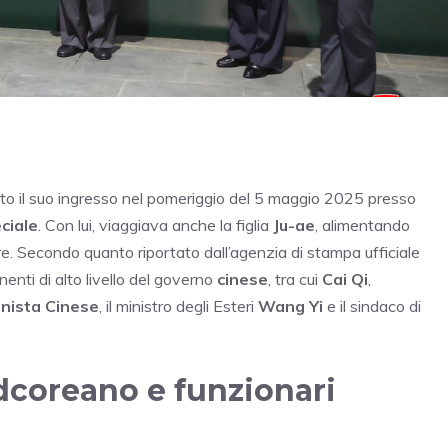
tto il suo ingresso nel pomeriggio del 5 maggio 2025 presso
ciale
. Con lui, viaggiava anche la figlia
Ju-ae
, alimentando
re. Secondo quanto riportato dall’agenzia di stampa ufficiale
enti di alto livello del governo
cinese
, tra cui
Cai Qi
,
nista Cinese
, il ministro degli Esteri
Wang Yi
e il sindaco di
rdcoreano e funzionari