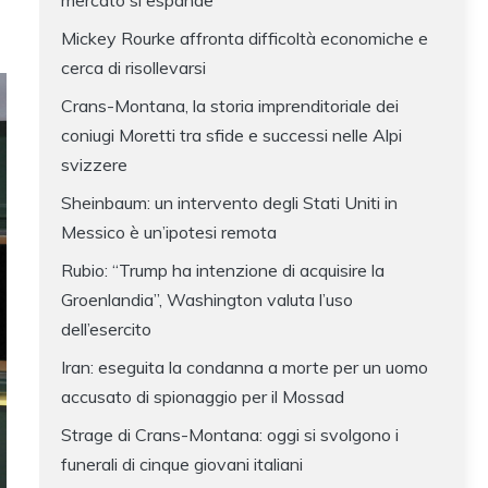
mercato si espande
Mickey Rourke affronta difficoltà economiche e
cerca di risollevarsi
Crans-Montana, la storia imprenditoriale dei
coniugi Moretti tra sfide e successi nelle Alpi
svizzere
Sheinbaum: un intervento degli Stati Uniti in
Messico è un’ipotesi remota
Rubio: “Trump ha intenzione di acquisire la
Groenlandia”, Washington valuta l’uso
dell’esercito
Iran: eseguita la condanna a morte per un uomo
accusato di spionaggio per il Mossad
Strage di Crans-Montana: oggi si svolgono i
funerali di cinque giovani italiani