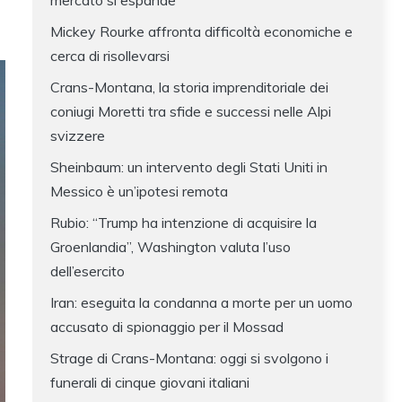
mercato si espande
Mickey Rourke affronta difficoltà economiche e
cerca di risollevarsi
Crans-Montana, la storia imprenditoriale dei
coniugi Moretti tra sfide e successi nelle Alpi
svizzere
Sheinbaum: un intervento degli Stati Uniti in
Messico è un’ipotesi remota
Rubio: “Trump ha intenzione di acquisire la
Groenlandia”, Washington valuta l’uso
dell’esercito
Iran: eseguita la condanna a morte per un uomo
accusato di spionaggio per il Mossad
Strage di Crans-Montana: oggi si svolgono i
funerali di cinque giovani italiani