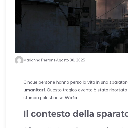
Marianna Perrone
Agosto 30, 2025
Cinque persone hanno perso la vita in una sparato
umanitari
. Questo tragico evento è stato riportato 
stampa palestinese
Wafa
.
Il contesto della sparat