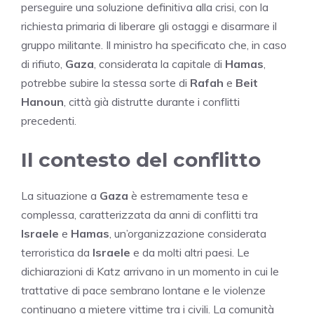
perseguire una soluzione definitiva alla crisi, con la
richiesta primaria di liberare gli ostaggi e disarmare il
gruppo militante. Il ministro ha specificato che, in caso
di rifiuto,
Gaza
, considerata la capitale di
Hamas
,
potrebbe subire la stessa sorte di
Rafah
e
Beit
Hanoun
, città già distrutte durante i conflitti
precedenti.
Il contesto del conflitto
La situazione a
Gaza
è estremamente tesa e
complessa, caratterizzata da anni di conflitti tra
Israele
e
Hamas
, un’organizzazione considerata
terroristica da
Israele
e da molti altri paesi. Le
dichiarazioni di Katz arrivano in un momento in cui le
trattative di pace sembrano lontane e le violenze
continuano a mietere vittime tra i civili. La comunità