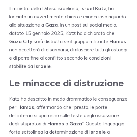
Il ministro della Difesa israeliano,
Israel Katz
, ha
lanciato un avvertimento chiaro e minaccioso riguardo
alla situazione a
Gaza
. In un post sui social media,
datato 15 gennaio 2025, Katz ha dichiarato che
Gaza City
sarà distrutta se il gruppo militante
Hamas
non accetterà di disarmarsi, di rilasciare tutti gli ostaggi
e di porre fine al conflitto secondo le condizioni
stabilite da
Israele
.
Le minacce di distruzione
Katz ha descritto in modo drammatico le conseguenze
per
Hamas
, affermando che “presto, le porte
dell’inferno si apriranno sulle teste degli assassini e
degli stupratori di
Hamas
a
Gaza
“. Questo linguaggio
forte sottolinea la determinazione di
Israele
a