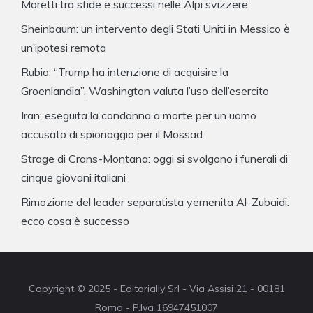
Moretti tra sfide e successi nelle Alpi svizzere
Sheinbaum: un intervento degli Stati Uniti in Messico è
un’ipotesi remota
Rubio: “Trump ha intenzione di acquisire la
Groenlandia”, Washington valuta l’uso dell’esercito
Iran: eseguita la condanna a morte per un uomo
accusato di spionaggio per il Mossad
Strage di Crans-Montana: oggi si svolgono i funerali di
cinque giovani italiani
Rimozione del leader separatista yemenita Al-Zubaidi:
ecco cosa è successo
Copyright © 2025 - Editorially Srl - Via Assisi 21 - 00181
Roma - P.Iva 16947451007