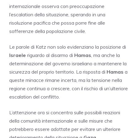
internazionale osserva con preoccupazione
l’escalation della situazione, sperando in una
risoluzione pacifica che possa porre fine alle
sofferenze della popolazione civile.
Le parole di Katz non solo evidenziano la posizione di
Israele
riguardo al disarmo di
Hamas
, ma anche la
determinazione del governo israeliano a mantenere la
sicurezza del proprio territorio. La risposta di
Hamas
a
queste minacce rimane incerta, ma la tensione nella
regione continua a crescere, con il rischio di un’ulteriore
escalation del conflitto.
L’attenzione ora si concentra sulle possibili reazioni
della comunità internazionale e sulle misure che
potrebbero essere adottate per evitare un ulteriore
deterioramento della situazione a
Gaza
.