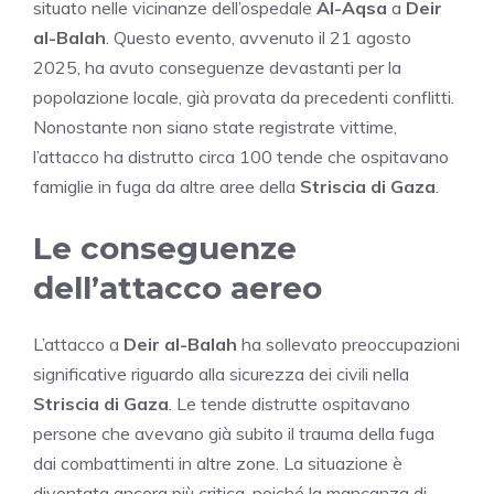
situato nelle vicinanze dell’ospedale
Al-Aqsa
a
Deir
al-Balah
. Questo evento, avvenuto il 21 agosto
2025, ha avuto conseguenze devastanti per la
popolazione locale, già provata da precedenti conflitti.
Nonostante non siano state registrate vittime,
l’attacco ha distrutto circa 100 tende che ospitavano
famiglie in fuga da altre aree della
Striscia di Gaza
.
Le conseguenze
dell’attacco aereo
L’attacco a
Deir al-Balah
ha sollevato preoccupazioni
significative riguardo alla sicurezza dei civili nella
Striscia di Gaza
. Le tende distrutte ospitavano
persone che avevano già subito il trauma della fuga
dai combattimenti in altre zone. La situazione è
diventata ancora più critica, poiché la mancanza di