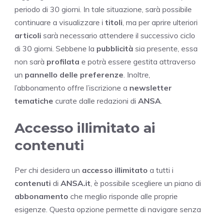
periodo di 30 giorni. In tale situazione, sarà possibile
continuare a visualizzare i
titoli
, ma per aprire ulteriori
articoli
sarà necessario attendere il successivo ciclo
di 30 giorni. Sebbene la
pubblicità
sia presente, essa
non sarà
profilata
e potrà essere gestita attraverso
un
pannello delle preferenze
. Inoltre,
l’abbonamento offre l’iscrizione a
newsletter
tematiche
curate dalle redazioni di
ANSA
.
Accesso illimitato ai
contenuti
Per chi desidera un
accesso illimitato
a tutti i
contenuti
di
ANSA.it
, è possibile scegliere un piano di
abbonamento
che meglio risponde alle proprie
esigenze. Questa opzione permette di navigare senza