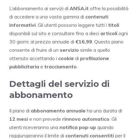
L’abbonamento ai servizi di
ANSA.it
offre la possibilità
di accedere a una vasta gamma di
contenuti
informativi
. Gli utenti possono leggere tutti i
titoli
disponibili sul sito e consultare fino a dieci
articoli
ogni
30 giorni, al prezzo annuale di
€16,99
. Questo piano
consente di fruire di un
servizio
simile a quello
ottenuto accettando i
cookie
di
profilazione
pubblicitaria
e
tracciamento
.
Dettagli del servizio di
abbonamento
Il piano di
abbonamento annuale
ha una durata di
12 mesi
e non prevede
rinnovo automatico
. Gli
utenti riceveranno una
notifica pop-up
quando
raggiungeranno il limite di
contenuti consentiti
per il