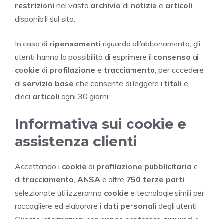
restrizioni
nel vasto
archivio
di
notizie
e
articoli
disponibili sul sito.
In caso di
ripensamenti
riguardo all’abbonamento, gli
utenti hanno la possibilità di esprimere il
consenso
ai
cookie
di
profilazione
e
tracciamento
, per accedere
al
servizio base
che consente di leggere i
titoli
e
dieci
articoli
ogni 30 giorni.
Informativa sui cookie e
assistenza clienti
Accettando i
cookie
di
profilazione pubblicitaria
e
di
tracciamento
,
ANSA
e oltre
750 terze parti
selezionate utilizzeranno
cookie
e tecnologie simili per
raccogliere ed elaborare i
dati personali
degli utenti.