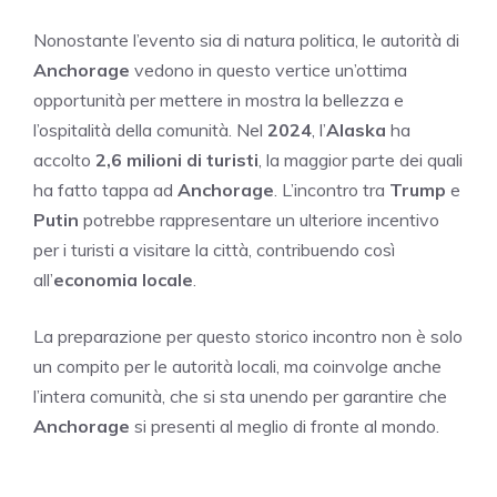
Nonostante l’evento sia di natura politica, le autorità di
Anchorage
vedono in questo vertice un’ottima
opportunità per mettere in mostra la bellezza e
l’ospitalità della comunità. Nel
2024
, l’
Alaska
ha
accolto
2,6 milioni di turisti
, la maggior parte dei quali
ha fatto tappa ad
Anchorage
. L’incontro tra
Trump
e
Putin
potrebbe rappresentare un ulteriore incentivo
per i turisti a visitare la città, contribuendo così
all’
economia locale
.
La preparazione per questo storico incontro non è solo
un compito per le autorità locali, ma coinvolge anche
l’intera comunità, che si sta unendo per garantire che
Anchorage
si presenti al meglio di fronte al mondo.