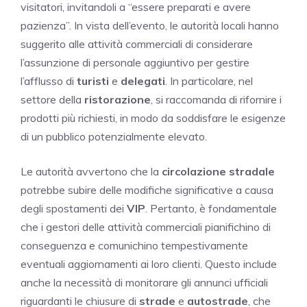
visitatori, invitandoli a “essere preparati e avere
pazienza”. In vista dell’evento, le autorità locali hanno
suggerito alle attività commerciali di considerare
l’assunzione di personale aggiuntivo per gestire
l’afflusso di
turisti
e
delegati
. In particolare, nel
settore della
ristorazione
, si raccomanda di rifornire i
prodotti più richiesti, in modo da soddisfare le esigenze
di un pubblico potenzialmente elevato.
Le autorità avvertono che la
circolazione stradale
potrebbe subire delle modifiche significative a causa
degli spostamenti dei
VIP
. Pertanto, è fondamentale
che i gestori delle attività commerciali pianifichino di
conseguenza e comunichino tempestivamente
eventuali aggiornamenti ai loro clienti. Questo include
anche la necessità di monitorare gli annunci ufficiali
riguardanti le chiusure di
strade
e
autostrade
, che