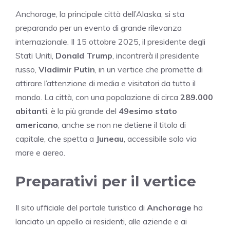
Anchorage, la principale città dell’Alaska, si sta
preparando per un evento di grande rilevanza
internazionale. Il 15 ottobre 2025, il presidente degli
Stati Uniti,
Donald Trump
, incontrerà il presidente
russo,
Vladimir Putin
, in un vertice che promette di
attirare l’attenzione di media e visitatori da tutto il
mondo. La città, con una popolazione di circa
289.000
abitanti
, è la più grande del
49esimo stato
americano
, anche se non ne detiene il titolo di
capitale, che spetta a
Juneau
, accessibile solo via
mare e aereo.
Preparativi per il vertice
Il sito ufficiale del portale turistico di
Anchorage
ha
lanciato un appello ai residenti, alle aziende e ai