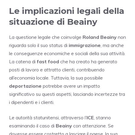
Le implicazioni legali della
situazione di Beainy
La questione legale che coinvolge
Roland Beainy
non
riguarda solo il suo status di
immigrazione
, ma anche
le conseguenze economiche e sociali della sua attività.
La catena di
fast food
che ha creato ha generato
posti di lavoro e attratto clienti, contribuendo
all’economia locale. Tuttavia, la sua possibile
deportazione
potrebbe avere un impatto
significativo su questi aspetti, lasciando incertezze tra
i dipendenti e i clienti.
Le autorità statunitensi, attraverso l’
ICE
, stanno
esaminando il caso di
Beainy
con attenzione. Se
dovesse essere costretto a lasciare il paese, la sua