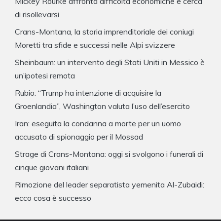
Mickey Rourke affronta difficoltà economiche e cerca
di risollevarsi
Crans-Montana, la storia imprenditoriale dei coniugi
Moretti tra sfide e successi nelle Alpi svizzere
Sheinbaum: un intervento degli Stati Uniti in Messico è
un’ipotesi remota
Rubio: “Trump ha intenzione di acquisire la
Groenlandia”, Washington valuta l’uso dell’esercito
Iran: eseguita la condanna a morte per un uomo
accusato di spionaggio per il Mossad
Strage di Crans-Montana: oggi si svolgono i funerali di
cinque giovani italiani
Rimozione del leader separatista yemenita Al-Zubaidi:
ecco cosa è successo