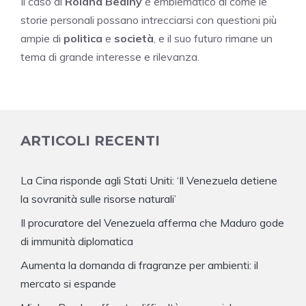
Il caso di
Roland Beainy
è emblematico di come le
storie personali possano intrecciarsi con questioni più
ampie di
politica
e
società
, e il suo futuro rimane un
tema di grande interesse e rilevanza.
ARTICOLI RECENTI
La Cina risponde agli Stati Uniti: ‘Il Venezuela detiene
la sovranità sulle risorse naturali’
Il procuratore del Venezuela afferma che Maduro gode
di immunità diplomatica
Aumenta la domanda di fragranze per ambienti: il
mercato si espande