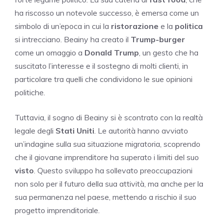
ha riscosso un notevole successo, è emersa come un
simbolo di un’epoca in cui la
ristorazione
e la
politica
si intrecciano. Beainy ha creato il
Trump-burger
come un omaggio a
Donald Trump
, un gesto che ha
suscitato l’interesse e il sostegno di molti clienti, in
particolare tra quelli che condividono le sue opinioni
politiche.
Tuttavia, il sogno di Beainy si è scontrato con la realtà
legale degli
Stati Uniti
. Le autorità hanno avviato
un’indagine sulla sua situazione migratoria, scoprendo
che il giovane imprenditore ha superato i limiti del suo
visto
. Questo sviluppo ha sollevato preoccupazioni
non solo per il futuro della sua attività, ma anche per la
sua permanenza nel paese, mettendo a rischio il suo
progetto imprenditoriale.