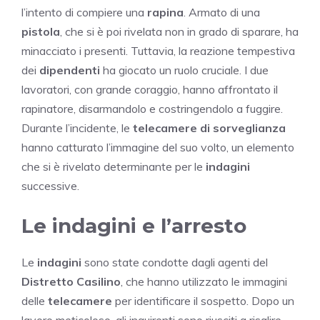
l’intento di compiere una
rapina
. Armato di una
pistola
, che si è poi rivelata non in grado di sparare, ha
minacciato i presenti. Tuttavia, la reazione tempestiva
dei
dipendenti
ha giocato un ruolo cruciale. I due
lavoratori, con grande coraggio, hanno affrontato il
rapinatore, disarmandolo e costringendolo a fuggire.
Durante l’incidente, le
telecamere di sorveglianza
hanno catturato l’immagine del suo volto, un elemento
che si è rivelato determinante per le
indagini
successive.
Le indagini e l’arresto
Le
indagini
sono state condotte dagli agenti del
Distretto Casilino
, che hanno utilizzato le immagini
delle
telecamere
per identificare il sospetto. Dopo un