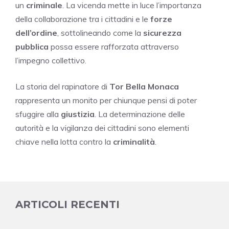
un
criminale
. La vicenda mette in luce l’importanza
della collaborazione tra i cittadini e le
forze
dell’ordine
, sottolineando come la
sicurezza
pubblica
possa essere rafforzata attraverso
l’impegno collettivo.
La storia del rapinatore di
Tor Bella Monaca
rappresenta un monito per chiunque pensi di poter
sfuggire alla
giustizia
. La determinazione delle
autorità e la vigilanza dei cittadini sono elementi
chiave nella lotta contro la
criminalità
.
ARTICOLI RECENTI