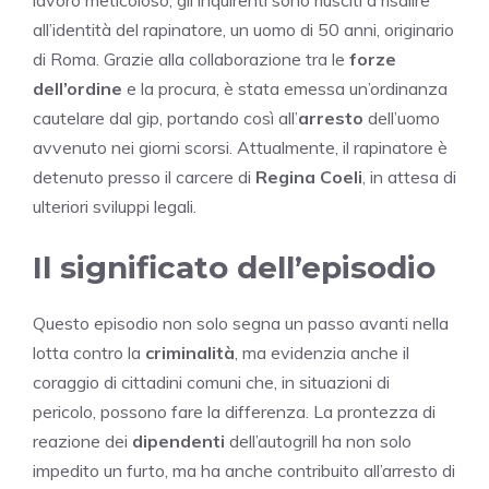
lavoro meticoloso, gli inquirenti sono riusciti a risalire
all’identità del rapinatore, un uomo di 50 anni, originario
di Roma. Grazie alla collaborazione tra le
forze
dell’ordine
e la procura, è stata emessa un’ordinanza
cautelare dal gip, portando così all’
arresto
dell’uomo
avvenuto nei giorni scorsi. Attualmente, il rapinatore è
detenuto presso il carcere di
Regina Coeli
, in attesa di
ulteriori sviluppi legali.
Il significato dell’episodio
Questo episodio non solo segna un passo avanti nella
lotta contro la
criminalità
, ma evidenzia anche il
coraggio di cittadini comuni che, in situazioni di
pericolo, possono fare la differenza. La prontezza di
reazione dei
dipendenti
dell’autogrill ha non solo
impedito un furto, ma ha anche contribuito all’arresto di