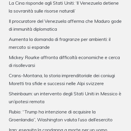
La Cina risponde agli Stati Uniti: ‘Il Venezuela detiene
la sovranità sulle risorse naturali’
Il procuratore del Venezuela afferma che Maduro gode
di immunità diplomatica
Aumenta la domanda di fragranze per ambienti: il
mercato si espande
Mickey Rourke affronta difficoltà economiche e cerca
di risollevarsi
Crans-Montana, la storia imprenditoriale dei coniugi
Moretti tra sfide e successi nelle Alpi svizzere
Sheinbaum: un intervento degli Stati Uniti in Messico è
un’ipotesi remota
Rubio: “Trump ha intenzione di acquisire la
Groenlandia”, Washington valuta l’uso dell’esercito
Iran: eseguita la condanna a morte per un uomo