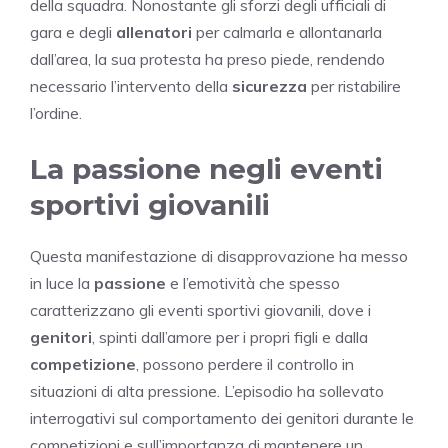
della squadra. Nonostante gli sforzi degli ufficiali di
gara e degli
allenatori
per calmarla e allontanarla
dall’area, la sua protesta ha preso piede, rendendo
necessario l’intervento della
sicurezza
per ristabilire
l’ordine.
La passione negli eventi
sportivi giovanili
Questa manifestazione di disapprovazione ha messo
in luce la
passione
e l’emotività che spesso
caratterizzano gli eventi sportivi giovanili, dove i
genitori
, spinti dall’amore per i propri figli e dalla
competizione
, possono perdere il controllo in
situazioni di alta pressione. L’episodio ha sollevato
interrogativi sul comportamento dei genitori durante le
competizioni e sull’importanza di mantenere un