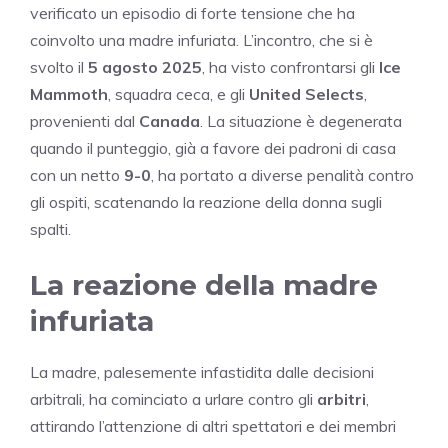
verificato un episodio di forte tensione che ha
coinvolto una madre infuriata. L’incontro, che si è
svolto il
5 agosto 2025
, ha visto confrontarsi gli
Ice
Mammoth
, squadra ceca, e gli
United Selects
,
provenienti dal
Canada
. La situazione è degenerata
quando il punteggio, già a favore dei padroni di casa
con un netto
9-0
, ha portato a diverse penalità contro
gli ospiti, scatenando la reazione della donna sugli
spalti.
La reazione della madre
infuriata
La madre, palesemente infastidita dalle decisioni
arbitrali, ha cominciato a urlare contro gli
arbitri
,
attirando l’attenzione di altri spettatori e dei membri